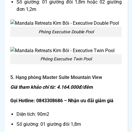
Số giường: 01 giường đôi 1,8m hoặc 02 giường
đơn 1,2m
Phòng Executive Double Pool
Phòng Executive Twin Pool
5. Hạng phòng Master Suite Mountain View
Giá tham khảo chỉ từ: 4.164.000đ/đêm
Gọi Hotline: 0843308686 – Nhận ưu đãi giảm giá
Diện tích: 90m2
Số giường: 01 giường đôi 1,8m