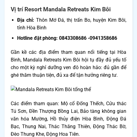
Vị trí Resort Mandala Retreats Kim Bôi
Địa chỉ:
Thôn Mớ Đá, thị trấn Bo, huyện Kim Bôi,
tỉnh Hòa Bình
Hotline đặt phòng: 0843308686 -0941358686
Gần kề các địa điểm tham quan nổi tiếng tại Hòa
Bình, Mandala Retreats Kim Bôi hội tụ đầy đủ yếu tố
cho một kỳ nghỉ dưỡng ven đô hoàn hảo: đủ gần để
ghé thăm thuận tiện, đủ xa để tận hưởng riêng tư.
Các điểm tham quan: Mộ cổ Đống Thếch, Cửu thác
Tú Sơn, Đền Thượng Bồng Lai, Bảo tàng không gian
văn hóa Mường, Hồ thủy điện Hòa Bình, Động Đá
Bạc, Thung Nai, Thác Thăng Thiên, Động Thác Bờ,
Đèo Thung Khe, Động Hoa Tiên.