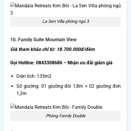
La Sen Villa phòng ngủ 3
10. Family Suite Mountain View
Giá tham khảo chỉ từ: 18.700.000đ/đêm
Gọi Hotline: 0843308686 – Nhận ưu đãi giảm giá
Diện tích: 135m2
Số giường: 01 giường đôi 1,8m + 02 giường đơn
1,2m
Phòng Family Double