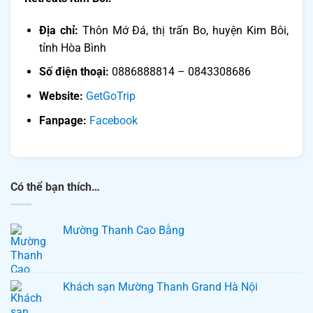
Địa chỉ:
Thôn Mớ Đá, thị trấn Bo, huyện Kim Bôi,
tỉnh Hòa Bình
Số điện thoại:
0886888814 – 0843308686
Website:
GetGoTrip
Fanpage:
Facebook
Có thể bạn thích…
Mường Thanh Cao Bằng
Khách sạn Mường Thanh Grand Hà Nội