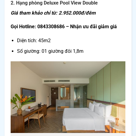
2. Hạng phòng Deluxe Pool View Double
Giá tham khảo chỉ từ: 2.952.000đ/đêm
Gọi Hotline: 0843308686 – Nhận ưu đãi giảm giá
Diện tích: 45m2
Số giường: 01 giường đôi 1,8m