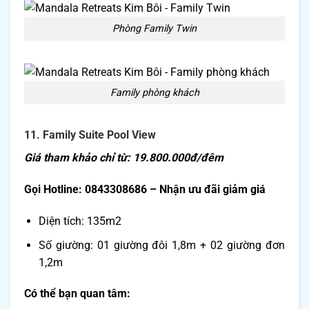
Phòng Family Twin
Family phòng khách
11. Family Suite Pool View
Giá tham khảo chỉ từ: 19.800.000đ/đêm
Gọi Hotline: 0843308686 – Nhận ưu đãi giảm giá
Diện tích: 135m2
Số giường: 01 giường đôi 1,8m + 02 giường đơn
1,2m
Có thể bạn quan tâm: