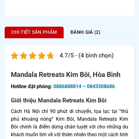
CHI TIẾT SẢN PHẨM
ĐÁNH GIÁ (2)
4.7/5 - (4 bình chọn)
Mandala Retreats Kim Bôi, Hòa Bình
Hotline đặt phòng:
0886888814 – 0843308686
Giới thiệu Mandala Retreats Kim Bôi
Cách Hà Nội chỉ 90 phút di chuyển, tọa lạc tại “thủ
phủ khoáng nóng” Kim Bôi, Mandala Retreats Kim
Bôi chính là điểm dừng chân tuyệt vời cho những du
khách muốn tìm về với thiên nhiên theo một cách tinh