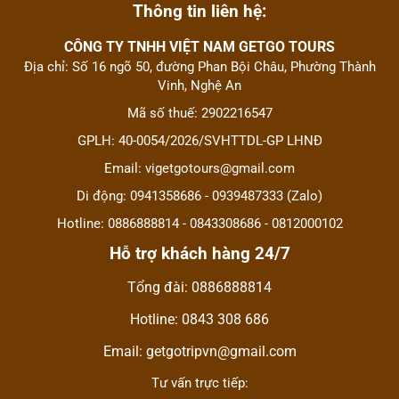
Thông tin liên hệ:
CÔNG TY TNHH VIỆT NAM GETGO TOURS
Địa chỉ: Số 16 ngõ 50, đường Phan Bội Châu, Phường Thành
Vinh, Nghệ An
Mã số thuế: 2902216547
GPLH: 40-0054/2026/SVHTTDL-GP LHNĐ
Email: vigetgotours@gmail.com
Di động: 0941358686 - 0939487333 (Zalo)
Hotline: 0886888814 - 0843308686 - 0812000102
Hỗ trợ khách hàng 24/7
Tổng đài: 0886888814
Hotline: 0843 308 686
Email: getgotripvn@gmail.com
Tư vấn trực tiếp: