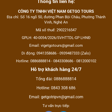
Thông tin liên hệ:
CÔNG TY TNHH VIỆT NAM GETGO TOURS
Địa chỉ: Số 16 ngõ 50, đường Phan Bội Châu, Phường Thành
Vinh, Nghệ An
Mã số thuế: 2902216547
GPLH: 40-0054/2026/SVHTTDL-GP LHNĐ
Email: vigetgotours@gmail.com
Di động: 0941358686 - 0939487333 (Zalo)
Hotline: 0886888814 - 0843308686 - 0812000102
Hỗ trợ khách hàng 24/7
Tổng đài: 0886888814
Hotline: 0843 308 686
Email: getgotripvn@gmail.com
Tư vấn trực tiếp: