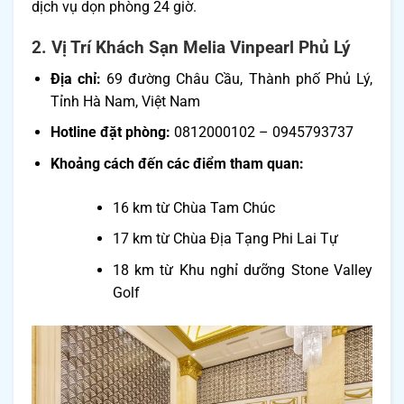
dịch vụ dọn phòng 24 giờ.
2. Vị Trí Khách Sạn Melia Vinpearl Phủ Lý
Địa chỉ:
69 đường Châu Cầu, Thành phố Phủ Lý,
Tỉnh Hà Nam, Việt Nam
Hotline đặt phòng:
0812000102 – 0945793737
Khoảng cách đến các điểm tham quan:
16 km từ Chùa Tam Chúc
17 km từ Chùa Địa Tạng Phi Lai Tự
18 km từ Khu nghỉ dưỡng Stone Valley
Golf