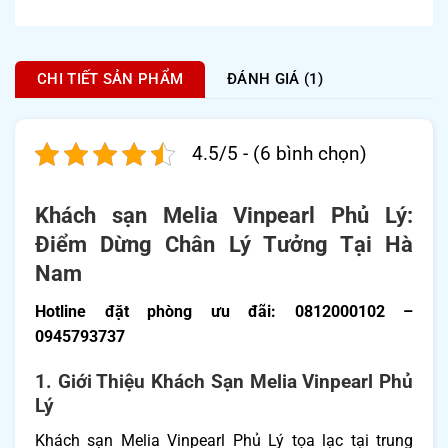
CHI TIẾT SẢN PHẨM
ĐÁNH GIÁ (1)
4.5/5 - (6 bình chọn)
Khách sạn Melia Vinpearl Phủ Lý:
Điểm Dừng Chân Lý Tưởng Tại Hà
Nam
Hotline đặt phòng ưu đãi: 0812000102 –
0945793737
1. Giới Thiệu Khách Sạn Melia Vinpearl Phủ
Lý
Khách sạn Melia Vinpearl Phủ Lý tọa lạc tại trung