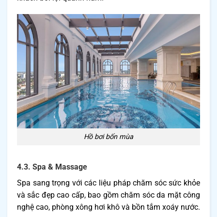
Hồ bơi bốn mùa
4.3. Spa & Massage
Spa sang trọng với các liệu pháp chăm sóc sức khỏe
và sắc đẹp cao cấp, bao gồm chăm sóc da mặt công
nghệ cao, phòng xông hơi khô và bồn tắm xoáy nước.