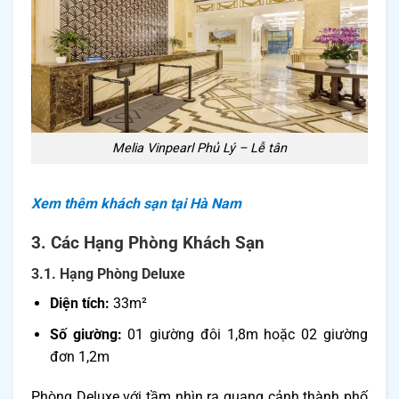
Melia Vinpearl Phủ Lý – Lễ tân
Xem thêm khách sạn tại Hà Nam
3. Các Hạng Phòng Khách Sạn
3.1. Hạng Phòng Deluxe
Diện tích:
33m²
Số giường:
01 giường đôi 1,8m hoặc 02 giường
đơn 1,2m
Phòng Deluxe với tầm nhìn ra quang cảnh thành phố