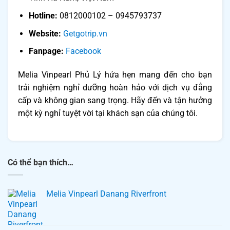
Hotline:
0812000102 – 0945793737
Website:
Getgotrip.vn
Fanpage:
Facebook
Melia Vinpearl Phủ Lý hứa hẹn mang đến cho bạn
trải nghiệm nghỉ dưỡng hoàn hảo với dịch vụ đẳng
cấp và không gian sang trọng. Hãy đến và tận hưởng
một kỳ nghỉ tuyệt vời tại khách sạn của chúng tôi.
Có thể bạn thích…
Melia Vinpearl Danang Riverfront