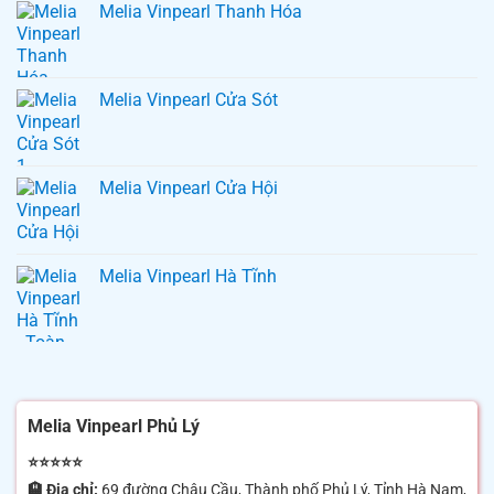
Melia Vinpearl Thanh Hóa
Melia Vinpearl Cửa Sót
Melia Vinpearl Cửa Hội
Melia Vinpearl Hà Tĩnh
Melia Vinpearl Phủ Lý
⭐⭐⭐⭐⭐
🏨 Địa chỉ:
69 đường Châu Cầu, Thành phố Phủ Lý, Tỉnh Hà Nam,