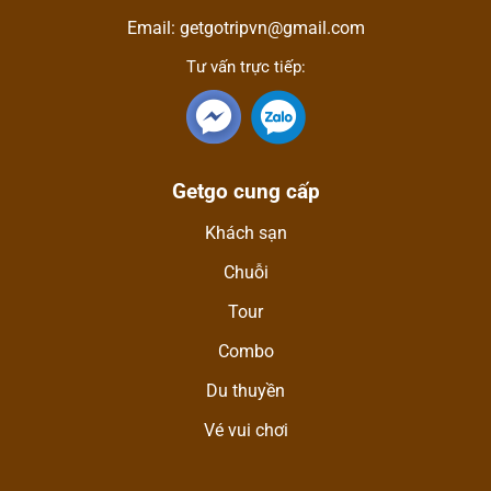
Email: getgotripvn@gmail.com
Tư vấn trực tiếp:
Getgo cung cấp
Khách sạn
Chuỗi
Tour
Combo
Du thuyền
Vé vui chơi