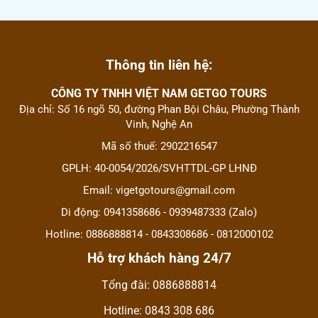
Thông tin liên hệ:
CÔNG TY TNHH VIỆT NAM GETGO TOURS
Địa chỉ: Số 16 ngõ 50, đường Phan Bội Châu, Phường Thành
Vinh, Nghệ An
Mã số thuế: 2902216547
GPLH: 40-0054/2026/SVHTTDL-GP LHNĐ
Email: vigetgotours@gmail.com
Di động: 0941358686 - 0939487333 (Zalo)
Hotline: 0886888814 - 0843308686 - 0812000102
Hỗ trợ khách hàng 24/7
Tổng đài: 0886888814
Hotline: 0843 308 686