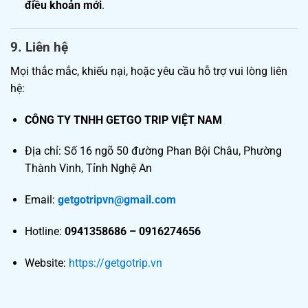
điều khoản mới
.
9.
Liên hệ
Mọi thắc mắc, khiếu nại, hoặc yêu cầu hỗ trợ vui lòng liên
hệ:
CÔNG TY TNHH GETGO TRIP VIỆT NAM
Địa chỉ: Số 16 ngõ 50 đường Phan Bội Châu, Phường
Thành Vinh, Tỉnh Nghệ An
Email:
getgotripvn@gmail.com
Hotline:
0941358686 – 0916274656
Website:
https://getgotrip.vn