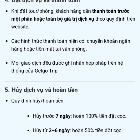
4.
Đặt dịch vụ và thanh toán
Khi đặt tour/phòng, khách hàng cần
thanh toán trước
một phần hoặc toàn bộ giá trị dịch vụ
theo quy định trên
website.
Các hình thức thanh toán hiện có: chuyển khoản ngân
hàng hoặc tiền mặt tại văn phòng.
Mọi giao dịch đều được ghi nhận hợp pháp trên hệ
thống của Getgo Trip
5.
Hủy dịch vụ và hoàn tiền
Quy định hủy/hoàn tiền:
Hủy trước
7 ngày
: hoàn 100% tiền đặt cọc.
Hủy từ
3–6 ngày
: hoàn 50% tiền đặt cọc.