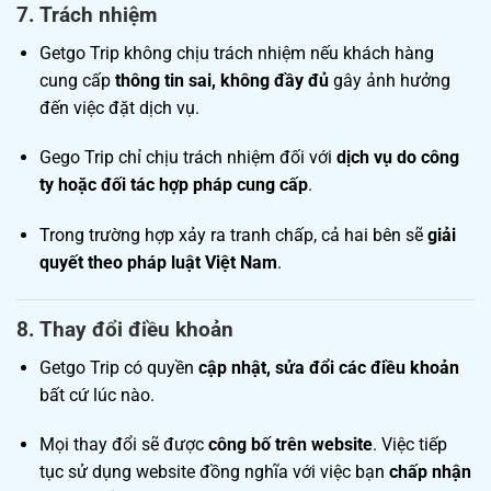
7.
Trách nhiệm
Getgo Trip không chịu trách nhiệm nếu khách hàng
cung cấp
thông tin sai, không đầy đủ
gây ảnh hưởng
đến việc đặt dịch vụ.
Gego Trip chỉ chịu trách nhiệm đối với
dịch vụ do công
ty hoặc đối tác hợp pháp cung cấp
.
Trong trường hợp xảy ra tranh chấp, cả hai bên sẽ
giải
quyết theo pháp luật Việt Nam
.
8.
Thay đổi điều khoản
Getgo Trip có quyền
cập nhật, sửa đổi các điều khoản
bất cứ lúc nào.
Mọi thay đổi sẽ được
công bố trên website
. Việc tiếp
tục sử dụng website đồng nghĩa với việc bạn
chấp nhận