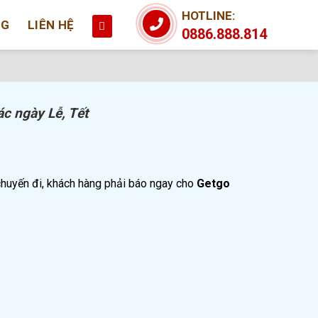
HOTLINE:
NG
LIÊN HỆ
0886.888.814
ác ngày Lễ, Tết
chuyến đi, khách hàng phải báo ngay cho
Getgo