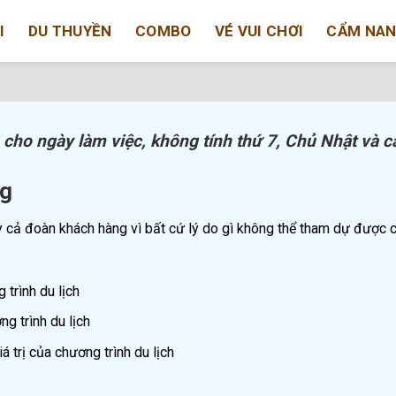
I
DU THUYỀN
COMBO
VÉ VUI CHƠI
CẨM NA
 cho ngày làm việc, không tính thứ 7, Chủ Nhật và c
ng
ay cả đoàn khách hàng vì bất cứ lý do gì không thể tham dự được 
 trình du lịch
g trình du lịch
 trị của chương trình du lịch