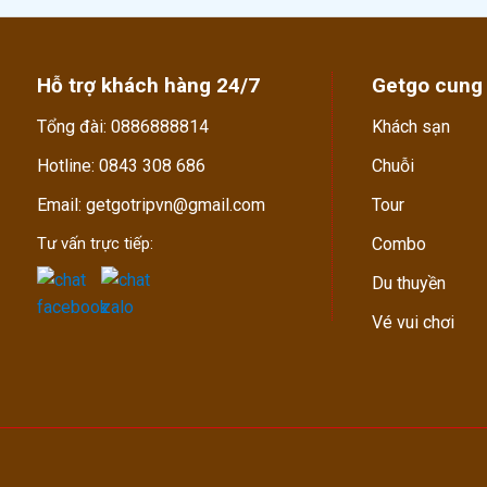
Hỗ trợ khách hàng 24/7
Getgo cung
Tổng đài: 0886888814
Khách sạn
Hotline: 0843 308 686
Chuỗi
Email: getgotripvn@gmail.com
Tour
Tư vấn trực tiếp:
Combo
Du thuyền
Vé vui chơi