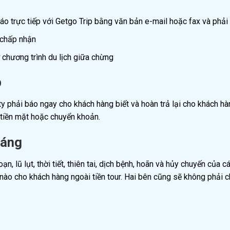
áo trực tiếp với Getgo Trip bằng văn bản e-mail hoặc fax và phả
 chấp nhận
 chương trình du lịch giữa chừng
p
ty phải báo ngay cho khách hàng biết và hoàn trả lại cho khách h
g tiền mặt hoặc chuyển khoản.
háng
n, lũ lụt, thời tiết, thiên tai, dịch bệnh, hoãn và hủy chuyến củ
nào cho khách hàng ngoài tiền tour. Hai bên cũng sẽ không phải c