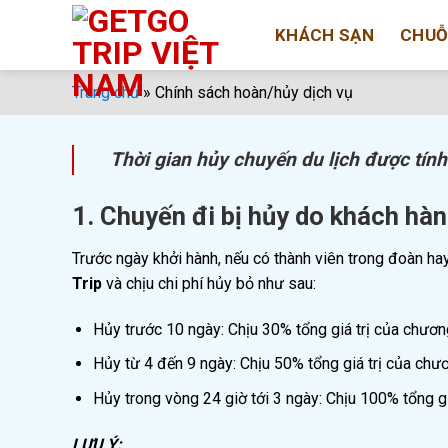
Bỏ
KHÁCH SẠN
CHUỖ
qua
nội
dung
Trang chủ
»
Chính sách hoàn/hủy dịch vụ
Thời gian hủy chuyến du lịch được tính
1. Chuyến đi bị hủy do khách hà
Trước ngày khởi hành, nếu có thành viên trong đoàn h
Trip
và chịu chi phí hủy bỏ như sau:
Hủy trước 10 ngày: Chịu 30% tổng giá trị của chương
Hủy từ 4 đến 9 ngày: Chịu 50% tổng giá trị của chươn
Hủy trong vòng 24 giờ tới 3 ngày: Chịu 100% tổng giá
LƯU Ý: