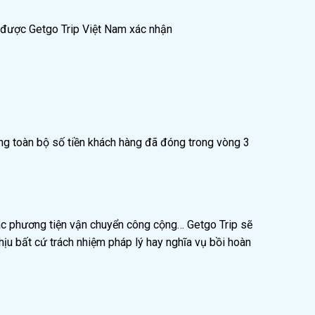
i được Getgo Trip Việt Nam xác nhận
àng toàn bộ số tiền khách hàng đã đóng trong vòng 3
a các phương tiện vận chuyển công cộng… Getgo Trip sẽ
hịu bất cứ trách nhiệm pháp lý hay nghĩa vụ bồi hoàn