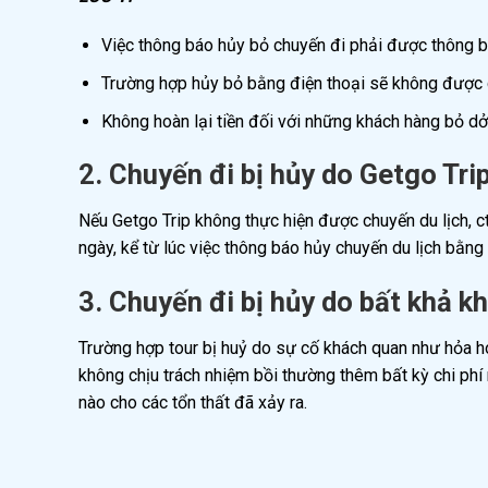
Việc thông báo hủy bỏ chuyến đi phải được thông b
Trường hợp hủy bỏ bằng điện thoại sẽ không được
Không hoàn lại tiền đối với những khách hàng bỏ dở
2. Chuyến đi bị hủy do Getgo Tri
Nếu Getgo Trip không thực hiện được chuyến du lịch, c
ngày, kể từ lúc việc thông báo hủy chuyến du lịch bằn
3. Chuyến đi bị hủy do bất khả k
Trường hợp tour bị huỷ do sự cố khách quan như hỏa hoạ
không chịu trách nhiệm bồi thường thêm bất kỳ chi phí 
nào cho các tổn thất đã xảy ra.