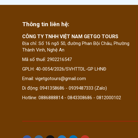
Thông tin liên hệ:
CÔNG TY TNHH VIỆT NAM GETGO TOURS
Địa chỉ: Số 16 ngõ 50, đường Phan Bội Châu, Phường
Thành Vinh, Nghệ An
Mã số thuế: 2902216547
GPLH: 40-0054/2026/SVHTTDL-GP LHNĐ
Email: vigetgotours@gmail.com
Di động: 0941358686 - 0939487333 (Zalo)
Hotline: 0886888814 - 0843308686 - 0812000102