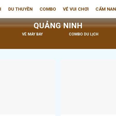
I
DU THUYỀN
COMBO
VÉ VUI CHƠI
CẨM NA
QUẢNG NINH
VÉ MÁY BAY
COMBO DU LỊCH