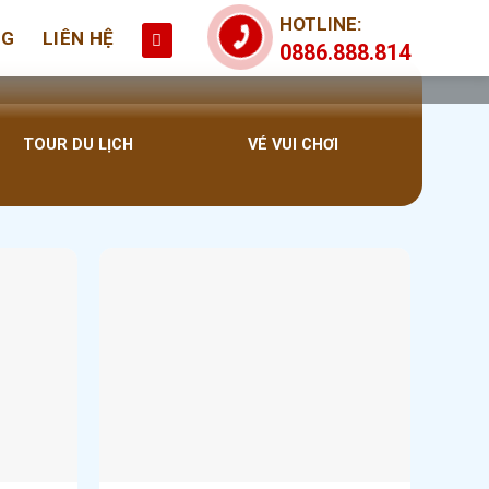
HOTLINE:
NG
LIÊN HỆ
0886.888.814
TOUR DU LỊCH
VÉ VUI CHƠI