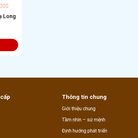
ạ Long
 cấp
Thông tin chung
Giới thiệu chung
Tầm nhìn – sứ mệnh
Định hướng phát triển