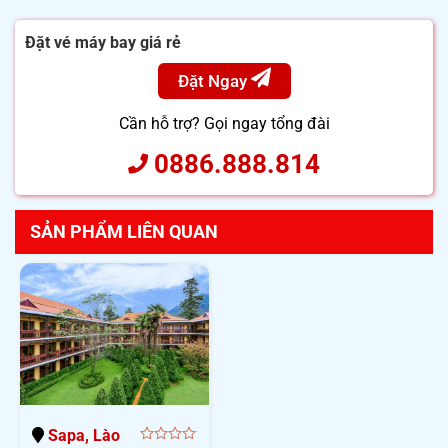
Đặt vé máy bay giá rẻ
Đặt Ngay
Cần hỗ trợ? Gọi ngay tổng đài
0886.888.814
SẢN PHẨM LIÊN QUAN
Sapa, Lào