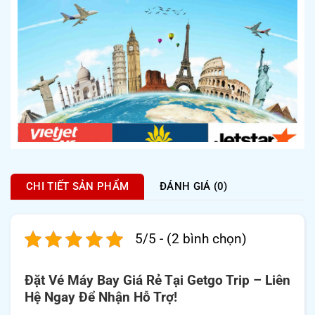
CHI TIẾT SẢN PHẨM
ĐÁNH GIÁ (0)
5/5 - (2 bình chọn)
Đặt Vé Máy Bay Giá Rẻ Tại Getgo Trip – Liên
Hệ Ngay Để Nhận Hỗ Trợ!