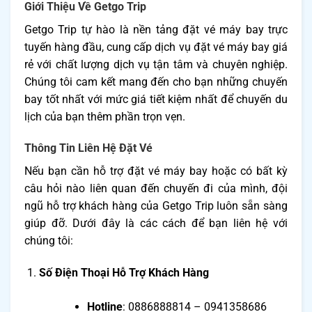
Giới Thiệu Về Getgo Trip
Getgo Trip tự hào là nền tảng đặt vé máy bay trực
tuyến hàng đầu, cung cấp dịch vụ đặt vé máy bay giá
rẻ với chất lượng dịch vụ tận tâm và chuyên nghiệp.
Chúng tôi cam kết mang đến cho bạn những chuyến
bay tốt nhất với mức giá tiết kiệm nhất để chuyến du
lịch của bạn thêm phần trọn vẹn.
Thông Tin Liên Hệ Đặt Vé
Nếu bạn cần hỗ trợ đặt vé máy bay hoặc có bất kỳ
câu hỏi nào liên quan đến chuyến đi của mình, đội
ngũ hỗ trợ khách hàng của Getgo Trip luôn sẵn sàng
giúp đỡ. Dưới đây là các cách để bạn liên hệ với
chúng tôi:
Số Điện Thoại Hỗ Trợ Khách Hàng
Hotline
: 0886888814 – 0941358686