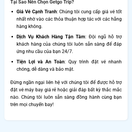
Tại Sao Nên Chọn Getgo Trip?
Giá Vé Cạnh Tranh
: Chúng tôi cung cấp giá vé tốt
nhất nhờ vào các thỏa thuận hợp tác với các hãng
hàng không.
Dịch Vụ Khách Hàng Tận Tâm
: Đội ngũ hỗ trợ
khách hàng của chúng tôi luôn sẵn sàng để đáp
ứng nhu cầu của bạn 24/7.
Tiện Lợi và An Toàn
: Quy trình đặt vé nhanh
chóng, dễ dàng và bảo mật.
Đừng ngần ngại liên hệ với chúng tôi để được hỗ trợ
đặt vé máy bay giá rẻ hoặc giải đáp bất kỳ thắc mắc
nào. Chúng tôi luôn sẵn sàng đồng hành cùng bạn
trên mọi chuyến bay!