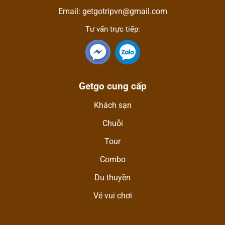
Email: getgotripvn@gmail.com
Tư vấn trực tiếp:
Getgo cung cấp
Khách sạn
Chuỗi
Tour
Combo
Du thuyền
Vé vui chơi