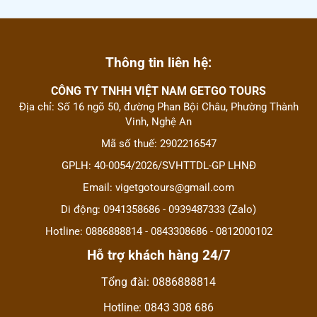
Thông tin liên hệ:
CÔNG TY TNHH VIỆT NAM GETGO TOURS
Địa chỉ: Số 16 ngõ 50, đường Phan Bội Châu, Phường Thành
Vinh, Nghệ An
Mã số thuế: 2902216547
GPLH: 40-0054/2026/SVHTTDL-GP LHNĐ
Email: vigetgotours@gmail.com
Di động: 0941358686 - 0939487333 (Zalo)
Hotline: 0886888814 - 0843308686 - 0812000102
Hỗ trợ khách hàng 24/7
Tổng đài: 0886888814
Hotline: 0843 308 686