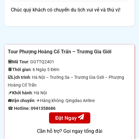
Chúc quý khách có chuyến du lịch vui vẻ và thú vị!
Tour Phượng Hoàng Cổ Trấn – Trương Gia Giới
💟Mã Tour
: GGTTQ2401
📆Thời gian
: 6 Ngày 5 Đêm
☑️Lịch trình
: Hà Nội – Trường Sa – Trương Gia Giới – Phượng
Hoàng Cổ Trấn
📌Khởi hành
: Hà Nội
🚘Vận chuyển
: ✈Hàng không: Qingdao Airline
☎
Hotline: 0941358686
Đặt Ngay
Cần hỗ trợ? Gọi ngay tổng đài