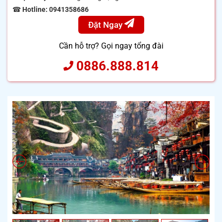
☎
Hotline: 0941358686
Đặt Ngay
Cần hỗ trợ? Gọi ngay tổng đài
0886.888.814