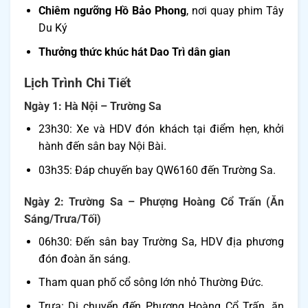
Chiêm ngưỡng Hồ Bảo Phong
, nơi quay phim Tây
Du Ký
Thưởng thức khúc hát Dao Trì dân gian
Lịch Trình Chi Tiết
Ngày 1: Hà Nội – Trường Sa
23h30: Xe và HDV đón khách tại điểm hẹn, khởi
hành đến sân bay Nội Bài.
03h35: Đáp chuyến bay QW6160 đến Trường Sa.
Ngày 2: Trường Sa – Phượng Hoàng Cổ Trấn (Ăn
Sáng/Trưa/Tối)
06h30: Đến sân bay Trường Sa, HDV địa phương
đón đoàn ăn sáng.
Tham quan phố cổ sông lớn nhỏ Thường Đức.
Trưa: Di chuyển đến Phượng Hoàng Cổ Trấn, ăn