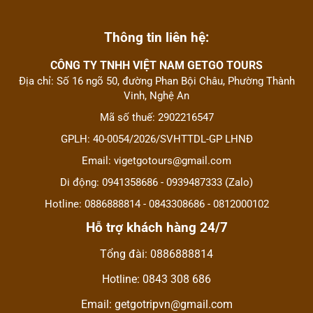
Thông tin liên hệ:
CÔNG TY TNHH VIỆT NAM GETGO TOURS
Địa chỉ: Số 16 ngõ 50, đường Phan Bội Châu, Phường Thành
Vinh, Nghệ An
Mã số thuế: 2902216547
GPLH: 40-0054/2026/SVHTTDL-GP LHNĐ
Email: vigetgotours@gmail.com
Di động: 0941358686 - 0939487333 (Zalo)
Hotline: 0886888814 - 0843308686 - 0812000102
Hỗ trợ khách hàng 24/7
Tổng đài: 0886888814
Hotline: 0843 308 686
Email: getgotripvn@gmail.com