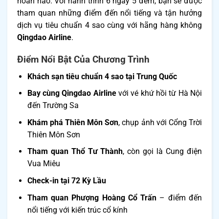
hoàn hảo. Với hành trình 6 ngày 5 đêm, bạn sẽ được
tham quan những điểm đến nổi tiếng và tận hưởng
dịch vụ tiêu chuẩn 4 sao cùng với hãng hàng không
Qingdao Airline
.
Điểm Nổi Bật Của Chương Trình
Khách sạn tiêu chuẩn 4 sao tại Trung Quốc
Bay cùng Qingdao Airline
với vé khứ hồi từ Hà Nội
đến Trường Sa
Khám phá Thiên Môn Sơn
, chụp ảnh với Cổng Trời
Thiên Môn Sơn
Tham quan Thổ Tư Thành
, còn gọi là Cung điện
Vua Miêu
Check-in tại 72 Kỳ Lầu
Tham quan Phượng Hoàng Cổ Trấn
– điểm đến
nổi tiếng với kiến trúc cổ kính