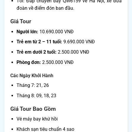
Tối: Đáp chuyến bay QW6159 về Hà Nội, xe đưa
đoàn về điểm đón ban đầu.
Giá Tour
Người lớn:
10.690.000 VNĐ
Trẻ em từ 2 – 11 tuổi:
9.690.000 VNĐ
Trẻ em dưới 2 tuổi:
2.500.000 VNĐ
Phòng đơn:
2.500.000 VNĐ
Các Ngày Khởi Hành
Tháng 7: 21, 26
Tháng 8: 09, 18, 23
Giá Tour Bao Gồm
Vé máy bay khứ hồi
Khách sạn tiêu chuẩn 4 sao