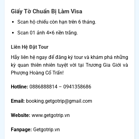
Giấy Tờ Chuẩn Bị Làm Visa
Scan hộ chiếu còn hạn trên 6 tháng.
Scan 01 ảnh 4×6 nền trắng.
Liên Hệ Đặt Tour
Hãy liên hệ ngay để đăng ký tour và khám phá những
kỳ quan thiên nhiên tuyệt vời tại Trương Gia Giới và
Phượng Hoàng Cổ Trấn!
Hotline:
0886888814 – 0941358686
Email:
booking.getgotrip@gmail.com
Website:
www.getgotrip.vn
Fanpage:
Getgotrip.vn