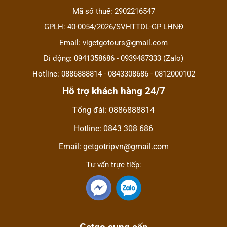
Mã số thuế: 2902216547
GPLH: 40-0054/2026/SVHTTDL-GP LHNĐ
Email: vigetgotours@gmail.com
Di động: 0941358686 - 0939487333 (Zalo)
Hotline: 0886888814 - 0843308686 - 0812000102
Hỗ trợ khách hàng 24/7
Tổng đài: 0886888814
Hotline: 0843 308 686
Email: getgotripvn@gmail.com
Tư vấn trực tiếp: