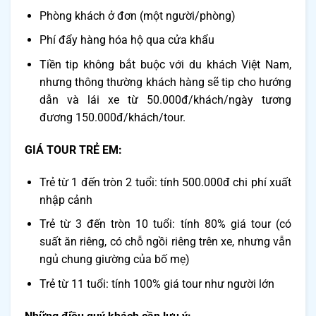
Phòng khách ở đơn (một người/phòng)
Phí đẩy hàng hóa hộ qua cửa khẩu
Tiền tip không bắt buộc với du khách Việt Nam,
nhưng thông thường khách hàng sẽ tip cho hướng
dẫn và lái xe từ 50.000đ/khách/ngày tương
đương 150.000đ/khách/tour.
GIÁ TOUR TRẺ EM:
Trẻ từ 1 đến tròn 2 tuổi: tính 500.000đ chi phí xuất
nhập cảnh
Trẻ từ 3 đến tròn 10 tuổi: tính 80% giá tour (có
suất ăn riêng, có chỗ ngồi riêng trên xe, nhưng vẫn
ngủ chung giường của bố mẹ)
Trẻ từ 11 tuổi: tính 100% giá tour như người lớn