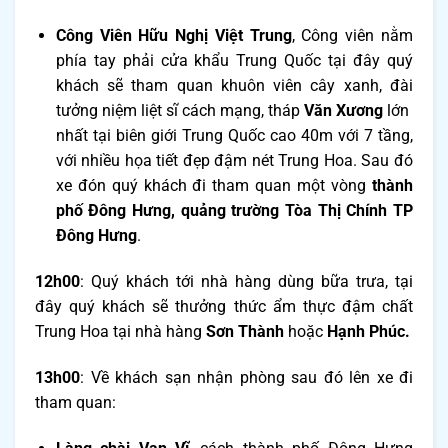
Công Viên Hữu Nghị Việt Trung
, Công viên nằm
phía tay phải cửa khẩu Trung Quốc tại đây quý
khách sẽ tham quan khuôn viên cây xanh, đài
tưởng niệm liệt sĩ cách mạng, tháp
Văn Xương
lớn
nhất tại biên giới Trung Quốc cao 40m với 7 tầng,
với nhiều họa tiết đẹp đậm nét Trung Hoa. Sau đó
xe đón quý khách đi tham quan một vòng
thành
phố
Đông Hưng,
quảng trường Tòa Thị Chính TP
Đông
Hưng
.
12h00
: Quý khách tới nhà hàng dùng bữa trưa, tại
đây quý khách sẽ thưởng thức ẩm thực đậm chất
Trung Hoa tại nhà hàng
Sơn Thành
hoặc
Hạnh Phúc.
13h00
: Về khách sạn nhận phòng sau đó lên xe đi
tham quan: