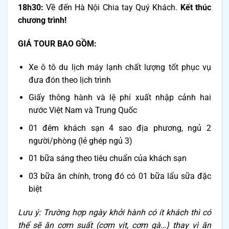
18h30:
Về đến Hà Nội Chia tay Quý Khách.
Kết thúc
chương trình!
GIÁ TOUR BAO GỒM:
Xe ô tô du lịch máy lạnh chất lượng tốt phục vụ
đưa đón theo lịch trình
Giấy thông hành và lệ phí xuất nhập cảnh hai
nước Việt Nam và Trung Quốc
01 đêm khách sạn 4 sao địa phương, ngủ 2
người/phòng (lẻ ghép ngủ 3)
01 bữa sáng theo tiêu chuẩn của khách sạn
03 bữa ăn chính, trong đó có
01 bữa lẩu sữa đặc
biệt
Lưu ý: Trường hợp ngày khởi hành có ít khách thì có
thể sẽ ăn cơm suất (cơm vịt, cơm gà…) thay vì ăn