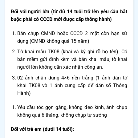
Đối với người lớn (từ đủ 14 tuổi trở lên yêu cầu bắt
buộc phải có CCCD mới được cấp thông hành)
Bản chụp CMND hoặc CCCD 2 mặt còn hạn sử
dụng (CMND không quá 15 năm)
Tờ khai mẫu TK08 (khai và ký ghi rõ họ tên). Có
bản mềm gửi đính kèm và bản khai mẫu, tờ khai
người lớn không cần xác nhận công an.
02 ảnh
chân dung 4×6 nền trắng (1 ảnh dán tờ
khai TK08 và 1 ảnh cung cấp để dán sổ Thông
Hành)
Yêu cầu tóc gọn gàng, không đeo kính, ảnh chụp
không quá 6 tháng, không chụp tự sướng
Đối với trẻ em (dưới 14 tuổi):