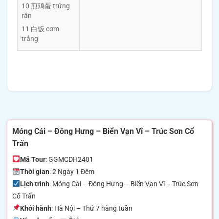
10 煎鸡蛋 trứng
rán
11 白饭 cơm
trắng
Móng Cái – Đông Hưng – Biển Vạn Vĩ – Trúc Sơn Cổ
Trấn
Mã Tour
: GGMCDH2401
Thời gian
: 2 Ngày 1 Đêm
Lịch trình
: Móng Cái – Đông Hưng – Biển Vạn Vĩ – Trúc Sơn
Cổ Trấn
Khởi hành
: Hà Nội – Thứ 7 hàng tuần