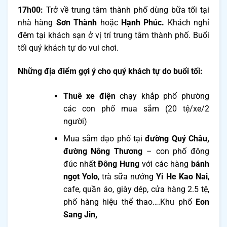
17h00:
Trở về trung tâm thành phố dùng bữa tối tại
nhà hàng
Sơn Thành
hoặc
Hạnh Phúc.
Khách nghỉ
đêm tại khách sạn ở vị trí trung tâm thành phố. Buổi
tối quý khách tự do vui chơi.
Những địa điểm gợi ý cho quý khách tự do buổi tối:
Thuê xe điện
chạy khắp phố phường
các con phố mua sắm (20 tệ/xe/2
người)
Mua sắm dạo phố tại
đường
Quý Châu,
đường
Nông Thương
– con phố đông
đúc nhất
Đông Hưng
với các hàng
bánh
ngọt Yolo
, trà sữa nướng
Yi He Kao Nai
,
cafe, quần áo, giày dép, cửa hàng 2.5 tệ,
phố hàng hiệu thể thao….Khu phố
Eon
Sang Jin,