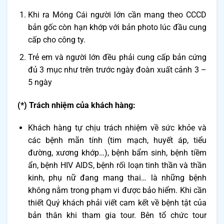
Khi ra Móng Cái người lớn cần mang theo CCCD
bản gốc còn hạn khớp với bản photo lúc đầu cung
cấp cho công ty.
Trẻ em và người lớn đều phải cung cấp bản cứng
đủ 3 mục như trên trước ngày đoàn xuất cảnh 3 –
5 ngày
(*) Trách nhiệm của khách hàng:
Khách hàng tự chịu trách nhiệm về sức khỏe và
các bệnh mãn tính (tim mạch, huyết áp, tiểu
đường, xương khớp…), bệnh bẩm sinh, bệnh tiềm
ẩn, bệnh HIV AIDS, bệnh rối loạn tinh thần và thần
kinh, phụ nữ đang mang thai… là những bệnh
không nằm trong phạm vi được bảo hiểm. Khi cần
thiết Quý khách phải viết cam kết về bệnh tật của
bản thân khi tham gia tour. Bên tổ chức tour