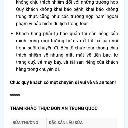
không chịu trách nhiệm đối với những trường hợp
Quý khách không khai báo bệnh, khai báo không
trung thực cũng như các trường hợp nằm ngoài
phạm vi bảo hiểm du lịch trong tour.
Khách hàng phải tự bảo quản tài sản riêng của
mình trong mọi trường hợp và ở tất cả các nơi
trong suốt chuyến đi. Bên tổ chức tour không chịu
trách nhiệm về những mất mát về tiền bạc, tư
trang quý, vé máy bay, và tài sản riêng của khách
hàng trong chuyến đi.
Chúc quý khách có một chuyến đi vui vẻ và an toàn!
*****
THAM KHẢO THỰC ĐƠN ĂN TRUNG QUỐC
BỮA THƯỜNG
ĐẶC SẢN LẨU SỮA