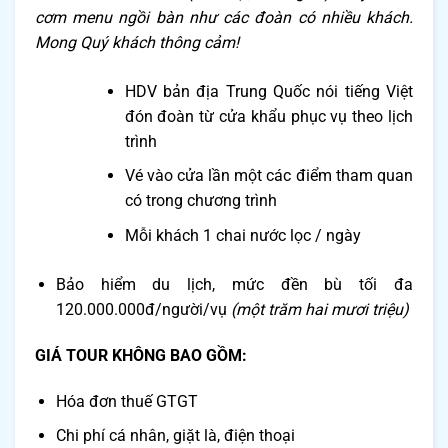
cơm menu ngồi bàn như các đoàn có nhiều khách.
Mong Quý khách thông cảm!
HDV bản địa Trung Quốc nói tiếng Việt
đón đoàn từ cửa khẩu phục vụ theo lịch
trình
Vé vào cửa lần một các điểm tham quan
có trong chương trình
Mỗi khách 1 chai nước lọc / ngày
Bảo hiểm du lịch, mức đền bù tối đa
120.000.000đ/người/vụ
(một trăm hai mươi triệu)
GIÁ TOUR KHÔNG BAO GỒM:
Hóa đơn thuế GTGT
Chi phí cá nhân, giặt là, điện thoại