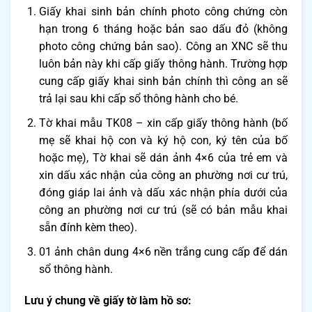
Giấy khai sinh
bản chính photo công chứng
còn
hạn trong 6 tháng hoặc
bản sao dấu đỏ
(không
photo công chứng bản sao). Công an XNC sẽ thu
luôn bản này khi cấp giấy thông hành. Trường hợp
cung cấp giấy khai sinh bản chính thì công an sẽ
trả lại sau khi cấp sổ thông hành cho bé.
Tờ khai mẫu TK08 – xin cấp giấy thông hành (bố
mẹ sẽ khai hộ con và ký hộ con, ký tên của bố
hoặc mẹ),
Tờ khai sẽ dán ảnh 4×6 của trẻ em và
xin dấu xác nhận của công an phường
nơi cư trú,
đóng giáp lai ảnh và dấu xác nhận phía dưới của
công an phường nơi cư trú (sẽ có bản mẫu khai
sẵn đính kèm theo).
01 ảnh
chân dung 4×6 nền trắng cung cấp để dán
sổ thông hành.
Lưu ý chung về giấy tờ làm hồ sơ
: