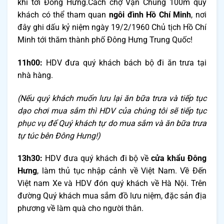
khi tới Đông Hưng.Cách chợ Vạn Chúng 100m quý
khách có thể tham quan
ngôi đình Hồ Chí Minh
, nơi
đây ghi dấu kỷ niệm ngày 19/2/1960 Chủ tịch Hồ Chí
Minh tới thăm thành phố Đông Hưng Trung Quốc!
11h00:
HDV đưa quý khách bách bộ đi ăn trưa tại
nhà hàng.
(Nếu quý khách muốn lưu lại ăn bữa trưa và tiếp tục
dạo chơi mua sắm thì HDV của chúng tôi sẽ tiếp tục
phục vụ để Quý khách tự do mua sắm và ăn bữa trưa
tự túc bên Đông Hưng!)
13h30:
HDV đưa quý khách đi bộ
về
cửa khẩu Đông
Hưng
, làm thủ tục nhập cảnh về Việt Nam. Về Đến
Việt nam Xe và HDV đón quý khách về Hà Nội. Trên
đường Quý khách mua sắm đồ lưu niệm, đặc sản địa
phương về làm quà cho người thân.