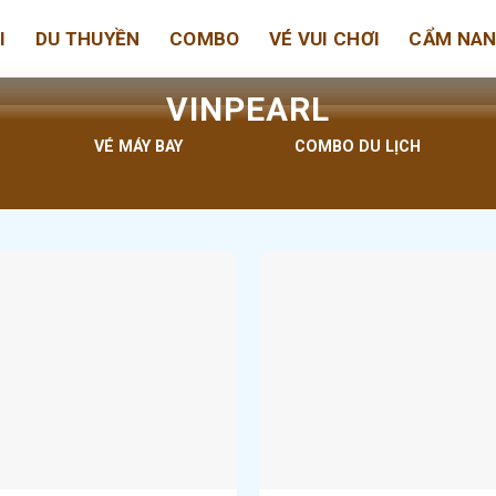
I
DU THUYỀN
COMBO
VÉ VUI CHƠI
CẨM NA
VINPEARL
VÉ MÁY BAY
COMBO DU LỊCH