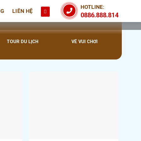
HOTLINE:
NG
LIÊN HỆ
0886.888.814
TOUR DU LỊCH
VÉ VUI CHƠI