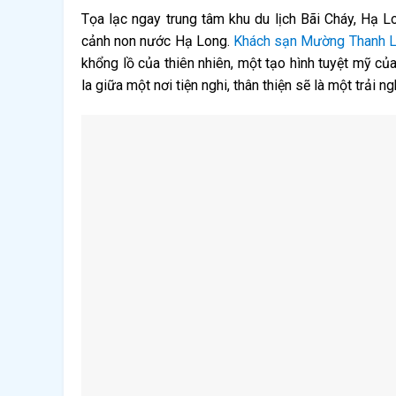
Tọa lạc ngay trung tâm khu du lịch Bãi Cháy, Hạ 
cảnh non nước Hạ Long.
Khách sạn Mường Thanh L
khổng lồ của thiên nhiên, một tạo hình tuyệt mỹ của
la giữa một nơi tiện nghi, thân thiện sẽ là một trải