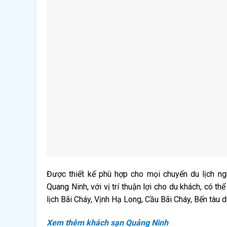
Được thiết kế phù hợp cho mọi chuyến du lịch n
Quang Ninh, với vị trí thuận lợi cho du khách, có t
lịch Bãi Cháy, Vịnh Hạ Long, Cầu Bãi Cháy, Bến tàu d
Xem thêm khách sạn Quảng Ninh