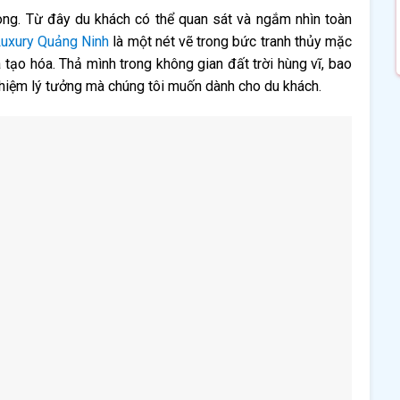
Long. Từ đây du khách có thể quan sát và ngắm nhìn toàn
uxury Quảng Ninh
là một nét vẽ trong bức tranh thủy mặc
 tạo hóa. Thả mình trong không gian đất trời hùng vĩ, bao
 nghiệm lý tưởng mà chúng tôi muốn dành cho du khách.