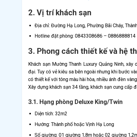
2. Vị trí khách sạn
Địa chỉ: Đường Hạ Long, Phường Bãi Cháy, Thành
Hotline đặt phòng: 0843308686 – 0886888814
3. Phong cách thiết kế và hệ 
Khách sạn Mường Thanh Luxury Quảng Ninh, xây dự
đại. Tuy có vẻ kiêu sa bên ngoài nhưng khi bước v
có thiết kế với tông màu hài hòa, nhiều ánh đèn vàng
Xây dựng khách sạn 34 tầng, khách sạn cung cấp đế
3.1. Hạng phòng Deluxe King/Twin
Diện tích: 32m2
Hướng: Thành phố hoặc Vịnh Hạ Long
Số giường: 01 giường 1,8m hoặc 02 giường 1,2m