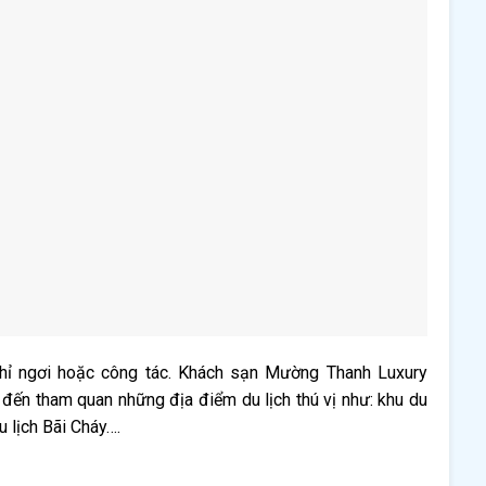
ghỉ ngơi hoặc công tác. Khách sạn Mường Thanh Luxury
hể đến tham quan những địa điểm du lịch thú vị như: khu du
u lịch Bãi Cháy….