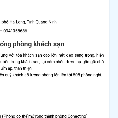
 phố Hạ Long, Tỉnh Quảng Ninh.
 – 0941358686
thống phòng khách sạn
ng với tòa khách sạn cao lớn, nét đẹp sang trọng, hiện
ào bên trong khách sạn, lại cảm nhận được sự gần gũi nhờ
 ấm áp, thân thiện.
n quý khách số lượng phòng lớn lên tới 508 phòng nghỉ.
 (Phòng có thể mở rộng thành phòng Conecting)