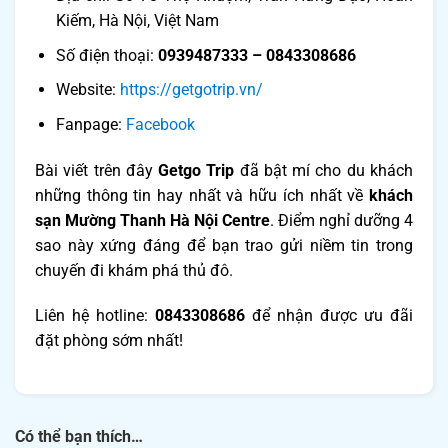
Kiếm, Hà Nội, Việt Nam
Số điện thoại:
0939487333 – 0843308686
Website:
https://getgotrip.vn/
Fanpage: ​​
Facebook
Bài viết trên đây
Getgo Trip
đã bật mí cho du khách
những thông tin hay nhất và hữu ích nhất về
khách
sạn Mường Thanh Hà Nội Centre
. Điểm nghỉ dưỡng 4
sao này xứng đáng để bạn trao gửi niềm tin trong
chuyến đi khám phá thủ đô.
Liên hệ hotline:
0843308686
để nhận được ưu đãi
đặt phòng sớm nhất!
Có thể bạn thích…