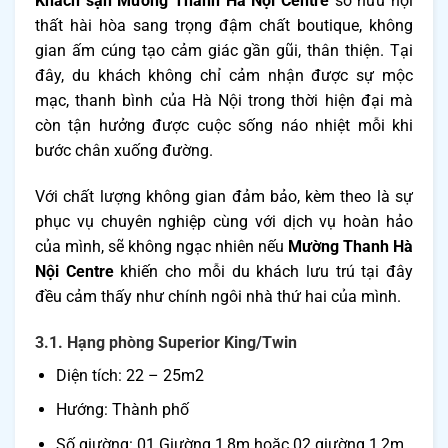
Khách sạn Mường Thanh Hà Nội Centre
sở hữu nội
thất hài hòa sang trọng đậm chất boutique, không
gian ấm cúng tạo cảm giác gần gũi, thân thiện. Tại
đây, du khách không chỉ cảm nhận được sự mộc
mạc, thanh bình của Hà Nội trong thời hiện đại mà
còn tận hưởng được cuộc sống náo nhiệt mỗi khi
bước chân xuống đường.
Với chất lượng không gian đảm bảo, kèm theo là sự
phục vụ chuyên nghiệp cùng với dịch vụ hoàn hảo
của mình, sẽ không ngạc nhiên nếu
Mường Thanh Hà
Nội Centre
khiến cho mỗi du khách lưu trú tại đây
đều cảm thấy như chính ngôi nhà thứ hai của mình.
3.1. Hạng phòng Superior King/Twin
Diện tích: 22 – 25m2
Hướng: Thành phố
Số giường: 01 Giường 1,8m hoặc 02 giường 1,2m