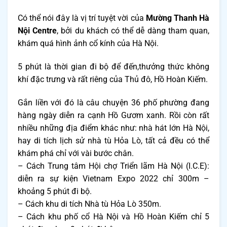
Có thể nói đây là vị trí tuyệt vời của
Mường Thanh Hà
Nội Centre
, bởi du khách có thể dễ dàng tham quan,
khám quá hình ảnh cổ kính của Hà Nội.
5 phút là thời gian đi bộ để đến,thưởng thức không
khí đặc trưng và rất riêng của Thủ đô, Hồ Hoàn Kiếm.
Gắn liền với đó là câu chuyện 36 phố phường đang
hàng ngày diễn ra cạnh Hồ Gươm xanh. Rồi còn rất
nhiều những địa điểm khác như: nhà hát lớn Hà Nội,
hay di tích lịch sử nhà tù Hỏa Lò, tất cả đều có thể
khám phá chỉ với vài bước chân.
– Cách Trung tâm Hội chợ Triển lãm Hà Nội (I.C.E):
diễn ra sự kiện Vietnam Expo 2022 chỉ 300m –
khoảng 5 phút đi bộ.
– Cách khu di tích Nhà tù Hỏa Lò 350m.
– Cách khu phố cổ Hà Nội và Hồ Hoàn Kiếm chỉ 5