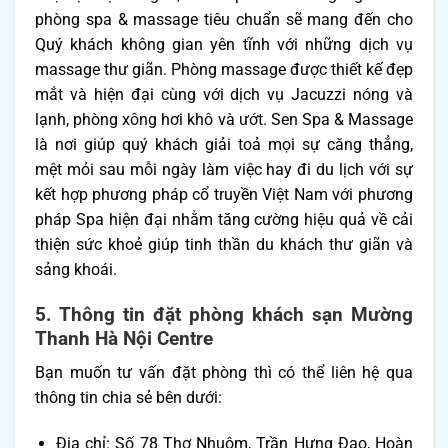
phòng spa & massage tiêu chuẩn sẽ mang đến cho
Quý khách không gian yên tĩnh với những dịch vụ
massage thư giãn. Phòng massage được thiết kế đẹp
mắt và hiện đại cùng với dịch vụ Jacuzzi nóng và
lạnh, phòng xông hơi khô và ướt. Sen Spa & Massage
là nơi giúp quý khách giải toả mọi sự căng thẳng,
mệt mỏi sau mỗi ngày làm việc hay đi du lịch với sự
kết hợp phương pháp cổ truyền Việt Nam với phương
pháp Spa hiện đại nhằm tăng cường hiệu quả về cải
thiện sức khoẻ giúp tinh thần du khách thư giãn và
sảng khoái.
5. Thông tin đặt phòng khách sạn Mường
Thanh Hà Nội Centre
Bạn muốn tư vấn đặt phòng thì có thể liên hệ qua
thông tin chia sẻ bên dưới:
Địa chỉ: Số 78 Thợ Nhuộm, Trần Hưng Đạo, Hoàn