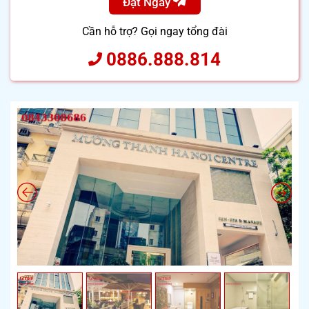
Đặt Ngay
Cần hỗ trợ? Gọi ngay tổng đài
0886.888.814