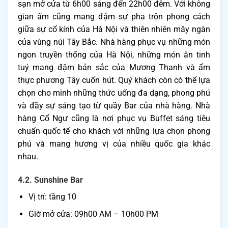
sạn mở cửa từ 6h00 sáng đến 22h00 đêm. Với không
gian ấm cũng mang đậm sự pha trộn phong cách
giữa sự cổ kính của Hà Nội và thiên nhiên mây ngàn
của vùng núi Tây Bắc. Nhà hàng phục vụ những món
ngon truyền thống của Hà Nội, những món ăn tinh
tuý mang đậm bản sắc của Mương Thanh và ẩm
thực phương Tây cuốn hút. Quý khách còn có thể lựa
chọn cho mình những thức uống đa dạng, phong phú
và đầy sự sáng tạo từ quầy Bar của nhà hàng. Nhà
hàng Cổ Ngư cũng là nơi phục vụ Buffet sáng tiêu
chuẩn quốc tế cho khách với những lựa chọn phong
phú và mang hương vị của nhiều quốc gia khác
nhau.
4.2. Sunshine Bar
Vị trí: tầng 10
Giờ mở cửa: 09h00 AM – 10h00 PM