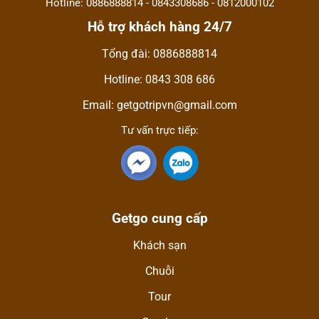
Hotline: 0886888814 - 0843308686 - 0812000102
Hỗ trợ khách hàng 24/7
Tổng đài: 0886888814
Hotline: 0843 308 686
Email: getgotripvn@gmail.com
Tư vấn trực tiếp:
Getgo cung cấp
Khách sạn
Chuỗi
Tour