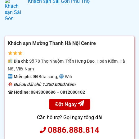
Khách sạn Sài Gòn Phú Thọ
Khách sạn Mường Thanh Hà Nội Centre
Địa chỉ:
Số 78 Thợ Nhuộm, Trần Hưng Đạo, Hoàn Kiếm, Hà
Nội, Việt Nam
Miễn phí:
🍽 Bữa sáng,
Wifi
Giá ưu đãi chỉ: 1.250.000đ/đêm
☎
Hotline: 0843308686 – 0812000102
Đặt Ngay
Cần hỗ trợ? Gọi ngay tổng đài
0886.888.814