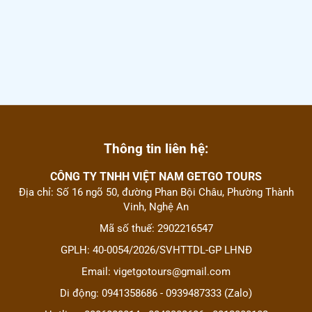
Thông tin liên hệ:
CÔNG TY TNHH VIỆT NAM GETGO TOURS
Địa chỉ: Số 16 ngõ 50, đường Phan Bội Châu, Phường Thành
Vinh, Nghệ An
Mã số thuế: 2902216547
GPLH: 40-0054/2026/SVHTTDL-GP LHNĐ
Email: vigetgotours@gmail.com
Di động: 0941358686 - 0939487333 (Zalo)