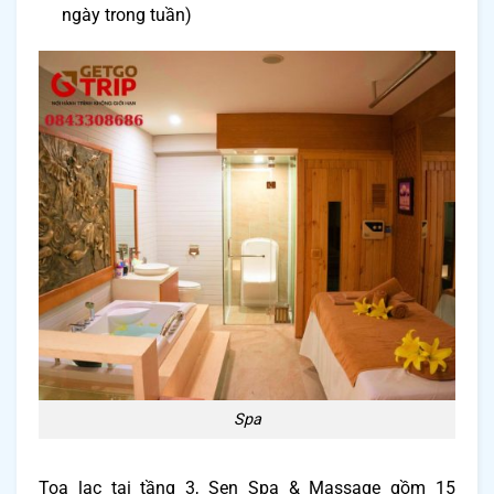
ngày trong tuần)
Spa
Toạ lạc tại tầng 3, Sen Spa & Massage gồm 15