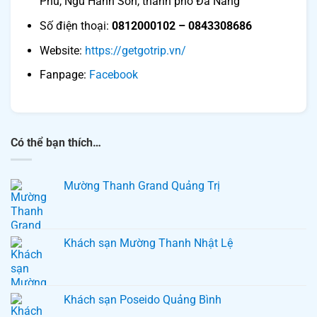
Phú, Ngũ Hành Sơn, thành phố Đà Nẵng
Số điện thoại:
0812000102 – 0843308686
Website:
https://getgotrip.vn/
Fanpage: ​​
Facebook
Có thể bạn thích…
Mường Thanh Grand Quảng Trị
Khách sạn Mường Thanh Nhật Lệ
Khách sạn Poseido Quảng Bình