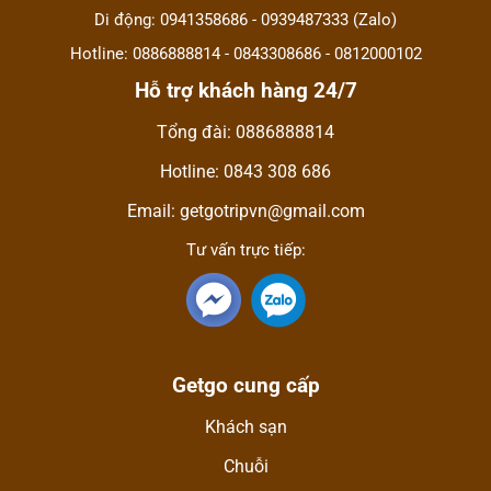
Di động: 0941358686 - 0939487333 (Zalo)
Hotline: 0886888814 - 0843308686 - 0812000102
Hỗ trợ khách hàng 24/7
Tổng đài: 0886888814
Hotline: 0843 308 686
Email: getgotripvn@gmail.com
Tư vấn trực tiếp:
Getgo cung cấp
Khách sạn
Chuỗi