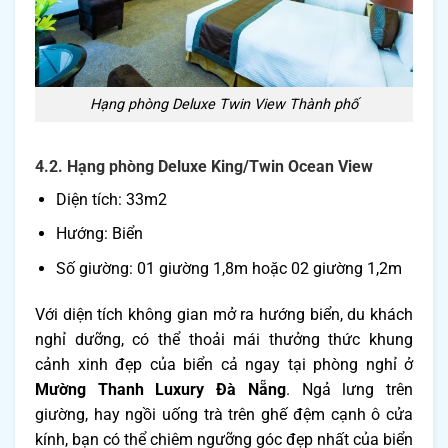
Hạng phòng Deluxe Twin View Thành phố
4.2. Hạng phòng Deluxe King/Twin Ocean View
Diện tích: 33m2
Hướng: Biển
Số giường: 01 giường 1,8m hoặc 02 giường 1,2m
Với diện tích không gian mở ra hướng biển, du khách
nghỉ dưỡng, có thể thoải mái thưởng thức khung
cảnh xinh đẹp của biển cả ngay tại phòng nghỉ ở
Mường Thanh Luxury Đà Nẵng
. Ngả lưng trên
giường, hay ngồi uống trà trên ghế đệm cạnh ô cửa
kính, bạn có thể chiêm ngưỡng góc đẹp nhất của biển