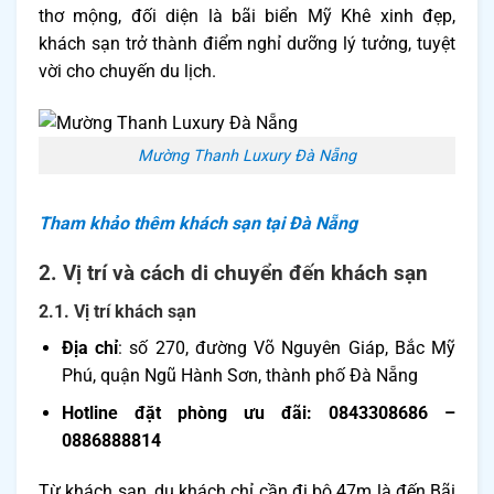
thơ mộng, đối diện là bãi biển Mỹ Khê xinh đẹp,
khách sạn trở thành điểm nghỉ dưỡng lý tưởng, tuyệt
vời cho chuyến du lịch.
Mường Thanh Luxury Đà Nẵng
Tham khảo thêm khách sạn tại Đà Nẵng
2. Vị trí và cách di chuyển đến khách sạn
2.1. Vị trí khách sạn
Địa chỉ
: số 270, đường Võ Nguyên Giáp, Bắc Mỹ
Phú, quận Ngũ Hành Sơn, thành phố Đà Nẵng
Hotline đặt phòng ưu đãi: 0843308686 –
0886888814
Từ khách sạn, du khách chỉ cần đi bộ 47m là đến Bãi