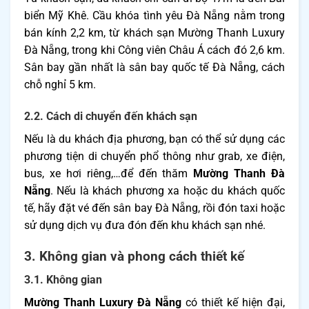
biển Mỹ Khê. Cầu khóa tình yêu Đà Nẵng nằm trong
bán kính 2,2 km, từ khách sạn Mường Thanh Luxury
Đà Nẵng, trong khi Công viên Châu Á cách đó 2,6 km.
Sân bay gần nhất là sân bay quốc tế Đà Nẵng, cách
chỗ nghỉ 5 km.
2.2. Cách di chuyển đến khách sạn
Nếu là du khách địa phương, bạn có thể sử dụng các
phương tiện di chuyển phổ thông như grab, xe điện,
bus, xe hơi riêng,…để đến thăm
Mường Thanh Đà
Nẵng
. Nếu là khách phương xa hoặc du khách quốc
tế, hãy đặt vé đến sân bay Đà Nẵng, rồi đón taxi hoặc
sử dụng dịch vụ đưa đón đến khu khách sạn nhé.
3. Không gian và phong cách thiết kế
3.1. Không gian
Mường Thanh Luxury Đà Nẵng
có thiết kế hiện đại,