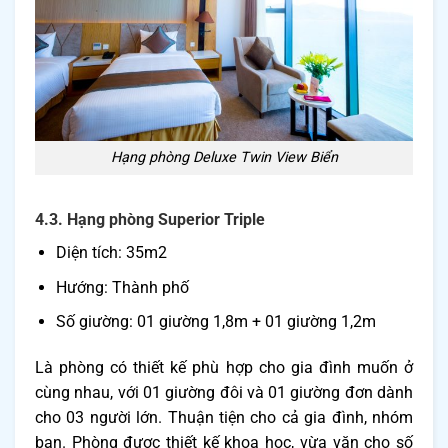
Hạng phòng Deluxe Twin View Biển
4.3. Hạng phòng Superior Triple
Diện tích: 35m2
Hướng: Thành phố
Số giường: 01 giường 1,8m + 01 giường 1,2m
Là phòng có thiết kế phù hợp cho gia đình muốn ở
cùng nhau, với 01 giường đôi và 01 giường đơn dành
cho 03 người lớn. Thuận tiện cho cả gia đình, nhóm
bạn. Phòng được thiết kế khoa học, vừa vặn cho số