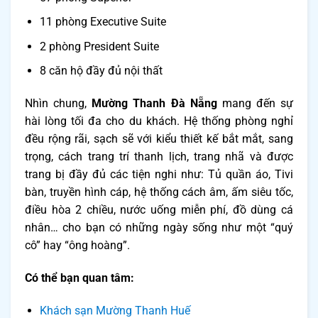
11 phòng Executive Suite
2 phòng President Suite
8 căn hộ đầy đủ nội thất
Nhìn chung,
Mường Thanh Đà Nẵng
mang đến sự
hài lòng tối đa cho du khách. Hệ thống phòng nghỉ
đều rộng rãi, sạch sẽ với kiểu thiết kế bắt mắt, sang
trọng, cách trang trí thanh lịch, trang nhã và được
trang bị đầy đủ các tiện nghi như: Tủ quần áo, Tivi
bàn, truyền hình cáp, hệ thống cách âm, ấm siêu tốc,
điều hòa 2 chiều, nước uống miễn phí, đồ dùng cá
nhân… cho bạn có những ngày sống như một “quý
cô” hay “ông hoàng”.
Có thể bạn quan tâm:
Khách sạn Mường Thanh Huế