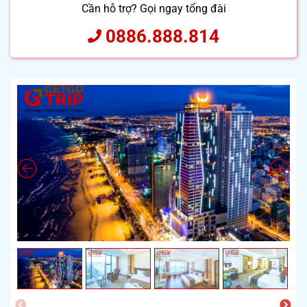
Cần hỗ trợ? Gọi ngay tổng đài
0886.888.814