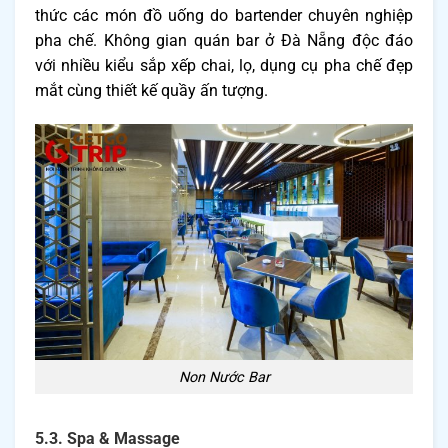
thức các món đồ uống do bartender chuyên nghiệp
pha chế. Không gian quán bar ở Đà Nẵng độc đáo
với nhiều kiểu sắp xếp chai, lọ, dụng cụ pha chế đẹp
mắt cùng thiết kế quầy ấn tượng.
Non Nước Bar
5.3. Spa & Massage