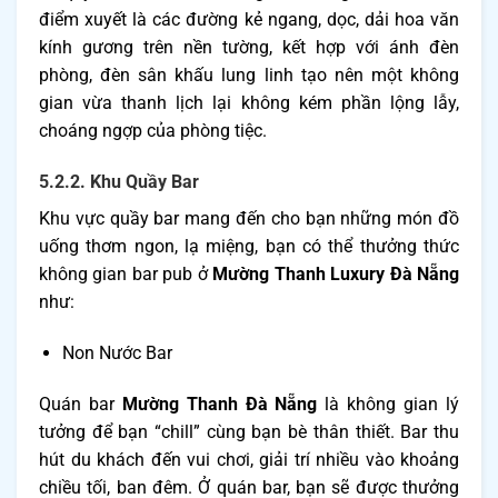
điểm xuyết là các đường kẻ ngang, dọc, dải hoa văn
kính gương trên nền tường, kết hợp với ánh đèn
phòng, đèn sân khấu lung linh tạo nên một không
gian vừa thanh lịch lại không kém phần lộng lẫy,
choáng ngợp của phòng tiệc.
5.2.2. Khu Quầy Bar
Khu vực quầy bar mang đến cho bạn những món đồ
uống thơm ngon, lạ miệng, bạn có thể thưởng thức
không gian bar pub ở
Mường Thanh Luxury Đà Nẵng
như:
Non Nước Bar
Quán bar
Mường Thanh Đà Nẵng
là không gian lý
tưởng để bạn “chill” cùng bạn bè thân thiết. Bar thu
hút du khách đến vui chơi, giải trí nhiều vào khoảng
chiều tối, ban đêm. Ở quán bar, bạn sẽ được thưởng