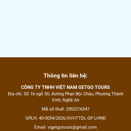
Thông tin liên hệ:
CÔNG TY TNHH VIỆT NAM GETGO TOURS
Địa chỉ: Số 16 ngõ 50, đường Phan Bội Châu, Phường Thành
Vinh, Nghệ An
Mã số thuế: 2902216547
GPLH: 40-0054/2026/SVHTTDL-GP LHNĐ
Email: vigetgotours@gmail.com