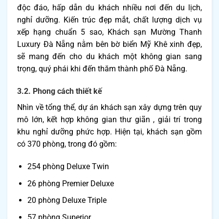
độc đáo, hấp dẫn du khách nhiều nơi đến du lịch,
nghỉ dưỡng. Kiến trúc đẹp mắt, chất lượng dịch vụ
xếp hạng chuẩn 5 sao, Khách sạn Mường Thanh
Luxury Đà Nẵng nằm bên bờ biển Mỹ Khê xinh đẹp,
sẽ mang đến cho du khách một không gian sang
trọng, quý phái khi đến thăm thành phố Đà Nẵng.
3.2. Phong cách thiết kế
Nhìn về tổng thể, dự án khách sạn xây dựng trên quy
mô lớn, kết hợp không gian thư giãn , giải trí trong
khu nghỉ dưỡng phức hợp. Hiện tại, khách sạn gồm
có 370 phòng, trong đó gồm:
254 phòng Deluxe Twin
26 phòng Premier Deluxe
20 phòng Deluxe Triple
57 phòng Superior