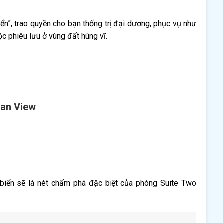
n”, trao quyền cho bạn thống trị đại dương, phục vụ như
c phiêu lưu ở vùng đất hùng vĩ.
ean View
 biển sẽ là nét chấm phá đặc biệt của phòng Suite Two