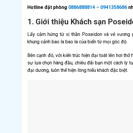
Hotline đặt phòng
0886888814 – 0941358686
nh
1. Giới thiệu Khách sạn Posei
Lấy cảm hứng từ vị thần Poseidon và vẻ vương g
khung cảnh bao la bao la của biển từ mọi góc độ.
Bên cạnh đó, với kiến ​​trúc hiện đại toát lên hơi t
sự lựa chọn hàng đầu, chiêu đãi bạn một cách lý t
đại dương, luôn thể hiện lòng hiếu khách đặc biệt.