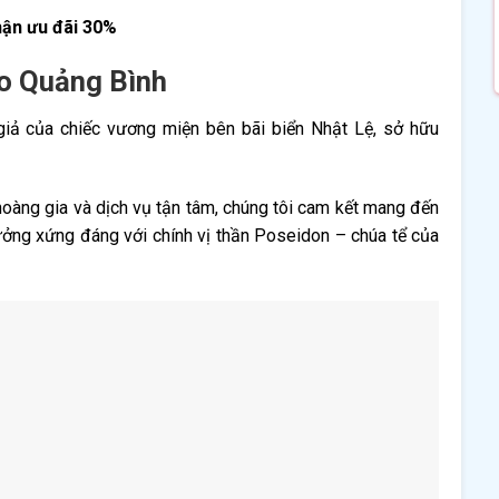
ận ưu đãi 30%
do Quảng Bình
iả của chiếc vương miện bên bãi biển Nhật Lệ, sở hữu
hở hoàng gia và dịch vụ tận tâm, chúng tôi cam kết mang đến
ưởng xứng đáng với chính vị thần Poseidon – chúa tể của