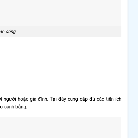
an công
người hoặc gia đình. Tại đây cung cấp đủ các tiện ích
ào sánh bằng.