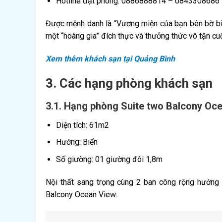
Hotline đặt phòng: 0886888814 – 0843308686
Được mệnh danh là “Vương miện của bạn bên bờ biể
một “hoàng gia” đích thực và thưởng thức vô tận cuộ
Xem thêm khách sạn tại Quảng Bình
3. Các hạng phòng khách sạn
3.1. Hạng phòng Suite two Balcony Oc
Diện tích: 61m2
Hướng: Biển
Số giường: 01 giường đôi 1,8m
Nội thất sang trọng cùng 2 ban công rộng hướng
Balcony Ocean View.