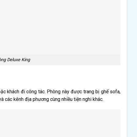
ng Deluxe King
oặc khách đi công tác. Phòng này được trang bị ghế sofa,
và các kênh địa phương cùng nhiều tiện nghi khác.