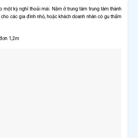
o một kỳ nghỉ thoải mái. Nằm ở trung tâm trung tâm thành
 cho các gia đình nhỏ, hoặc khách doanh nhân có gu thẩm
 đơn 1,2m