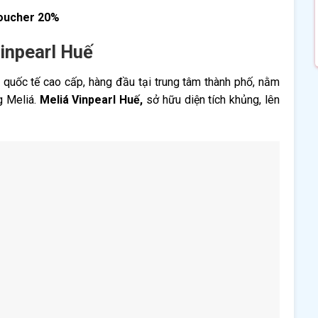
voucher 20%
Vinpearl Huế
 quốc tế cao cấp, hàng đầu tại trung tâm thành phố, nằm
g Meliá.
Meliá Vinpearl Huế,
sở hữu diện tích khủng, lên