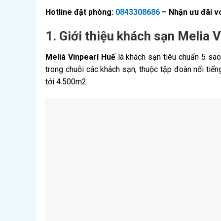
Hotline đặt phòng:
0843308686
– Nhận ưu đãi 
1. Giới thiệu khách sạn Melia 
Meliá Vinpearl Huế
là khách sạn tiêu chuẩn 5 sao
trong chuỗi các khách sạn, thuộc tập đoàn nổi tiến
tới 4.500m2.