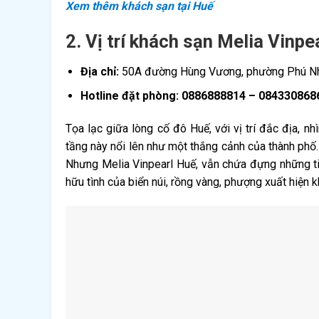
Xem thêm khách sạn tại Huế
2. Vị trí khách sạn Melia Vinpe
Địa chỉ:
50A đường Hùng Vương, phường Phú Nhu
Hotline đặt phòng: 0886888814 – 084330868
Tọa lạc giữa lòng cố đô Huế, với vị trí đắc địa, 
tầng này nổi lên như một thắng cảnh của thành phố. 
Nhưng Melia Vinpearl Huế, vẫn chứa đựng những ti
hữu tình của biển núi, rồng vàng, phượng xuất hiện 