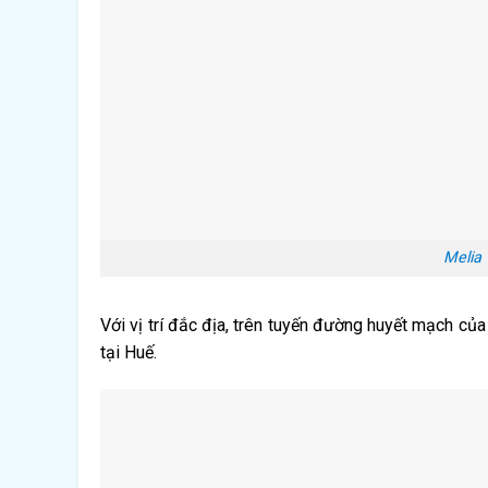
Melia 
Với vị trí đắc địa, trên tuyến đường huyết mạch củ
tại Huế.