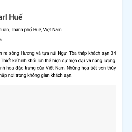
arl Huế
ận, Thành phố Huế, Việt Nam
6
nhìn ra sông Hương và tựa núi Ngự. Tòa tháp khách sạn 34
Thiết kế hình khối lớn thể hiện sự hiện đại và năng lượng.
nh hoa đặc trưng của Việt Nam. Những họa tiết sơn thủy
khắp nơi trong không gian khách sạn.