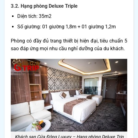
3.2. Hạng phòng Deluxe Triple
Diện tích: 35m2
Số giường: 01 giường 1,8m + 01 giường 1,2m
Phòng có đầy đủ trang thiết bị hiện đại, tiêu chuẩn 5
sao đáp ứng mọi nhu cầu nghỉ dưỡng của du khách.
Khách sạn Cửa Đông Luxury – Hạng phòng Deluxe Trip