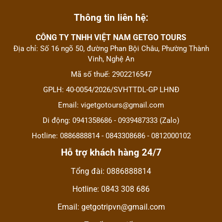
Thông tin liên hệ:
CÔNG TY TNHH VIỆT NAM GETGO TOURS
Địa chỉ: Số 16 ngõ 50, đường Phan Bội Châu, Phường Thành
Vinh, Nghệ An
Mã số thuế: 2902216547
GPLH: 40-0054/2026/SVHTTDL-GP LHNĐ
Email: vigetgotours@gmail.com
Di động: 0941358686 - 0939487333 (Zalo)
Hotline: 0886888814 - 0843308686 - 0812000102
Hỗ trợ khách hàng 24/7
Tổng đài: 0886888814
Hotline: 0843 308 686
Email: getgotripvn@gmail.com