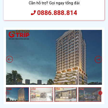
Cần hỗ trợ? Gọi ngay tổng đài
0886.888.814