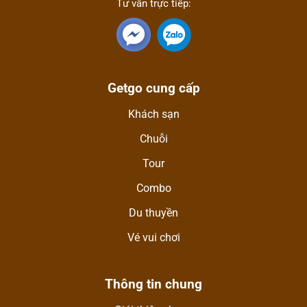
Tư vấn trực tiếp:
Getgo cung cấp
Khách sạn
Chuỗi
Tour
Combo
Du thuyền
Vé vui chơi
Thông tin chung