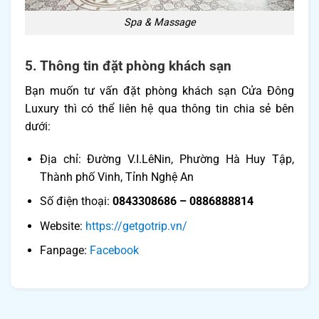
Spa & Massage
5. Thông tin đặt phòng khách sạn
Bạn muốn tư vấn đặt phòng khách sạn Cửa Đông
Luxury thì có thể liên hệ qua thông tin chia sẻ bên
dưới:
Địa chỉ: Đường V.I.LêNin, Phường Hà Huy Tập,
Thành phố Vinh, Tỉnh Nghệ An
Số điện thoại:
0843308686 – 0886888814
Website:
https://getgotrip.vn/
Fanpage: ​​
Facebook