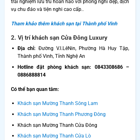
trải nghiệm lưu trú hoàn hảo với phòng nghỉ đẹp, dịch
vụ chu đáo và tiện nghi cao cấp..
Tham khảo thêm khách sạn tại Thành phố Vinh
2. Vị trí khách sạn Cửa Đông Luxury
Địa chỉ:
Đường V.I.LêNin, Phường Hà Huy Tập,
Thành phố Vinh, Tỉnh Nghệ An
Hotline đặt phòng khách sạn: 0843308686 –
0886888814
Có thể bạn quan tâm:
Khách sạn Mường Thanh Sông Lam
Khách sạn Mường Thanh Phương Đông
Khách sạn Mường Thanh Cửa Đông
Khách sạn Mường Thanh Cửa Lò