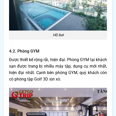
Hồ bơi
4.2. Phòng GYM
Được thiết kế rộng rãi, hiện đại. Phòng GYM tại khách
sạn được trang bị nhiều máy tập, dụng cụ mới nhất,
hiện đại nhất. Cạnh bên phòng GYM, quý khách còn
cò phòng tập Golf 3D xịn xò.