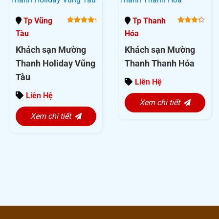
Tp Vũng
Tp Thanh
5.00
out
4.00
Tàu
Hóa
of 5
out of
5
Khách sạn Mường
Khách sạn Mường
Thanh Holiday Vũng
Thanh Thanh Hóa
Tàu
Liên Hệ
Liên Hệ
Xem chi tiết
Xem chi tiết