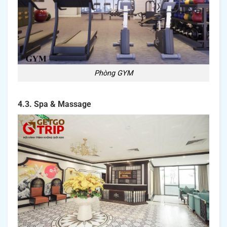
Phòng GYM
4.3. Spa & Massage