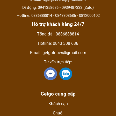
Di động: 0941358686 - 0939487333 (Zalo)
Hotline: 0886888814 - 0843308686 - 0812000102
Hỗ trợ khách hàng 24/7
Tổng đài: 0886888814
Hotline: 0843 308 686
Email: getgotripvn@gmail.com
Tư vấn trực tiếp:
Getgo cung cấp
Khách sạn
Chuỗi