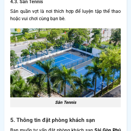
4.3. Sân Tennis
Sân quần vợt là nơi thích hợp để luyện tập thể thao
hoặc vui chơi cùng bạn bè.
Sân Tennis
5. Thông tin đặt phòng khách sạn
Bạn muốn tư vấn đặt phòng khách sạn
Sài Gòn Phú