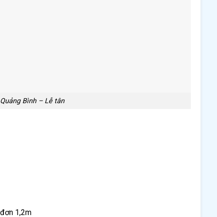
 Quảng Bình – Lễ tân
 đơn 1,2m