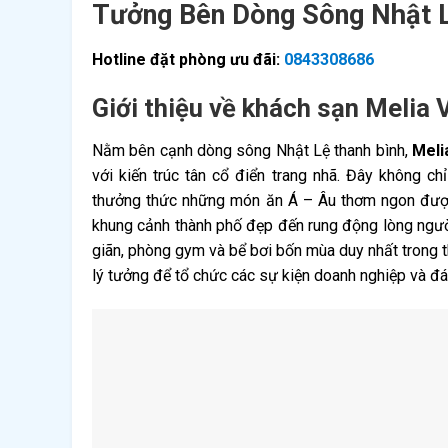
Tưởng Bên Dòng Sông Nhật 
Hotline đặt phòng ưu đãi:
0843308686
Giới thiệu về khách sạn Melia 
Nằm bên cạnh dòng sông Nhật Lệ thanh bình,
Meli
với kiến trúc tân cổ điển trang nhã. Đây không ch
thưởng thức những món ăn Á – Âu thơm ngon được
khung cảnh thành phố đẹp đến rung động lòng người
giãn, phòng gym và bể bơi bốn mùa duy nhất trong t
lý tưởng để tổ chức các sự kiện doanh nghiệp và đ