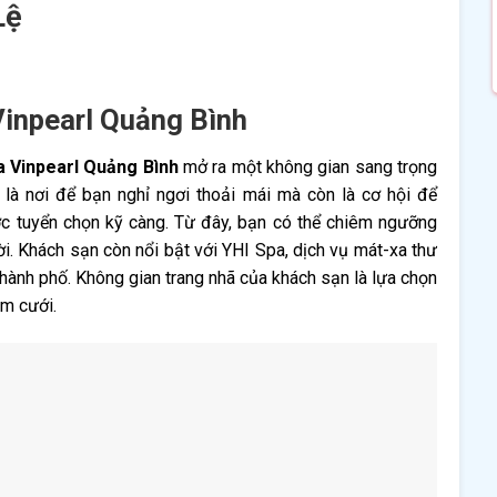
Lệ
Vinpearl Quảng Bình
a Vinpearl Quảng Bình
mở ra một không gian sang trọng
ỉ là nơi để bạn nghỉ ngơi thoải mái mà còn là cơ hội để
 tuyển chọn kỹ càng. Từ đây, bạn có thể chiêm ngưỡng
. Khách sạn còn nổi bật với YHI Spa, dịch vụ mát-xa thư
hành phố. Không gian trang nhã của khách sạn là lựa chọn
ám cưới.