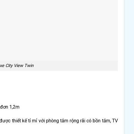
xe City View Twin
 đơn 1,2m
ược thiết kế tỉ mỉ với phòng tắm rộng rãi có bồn tắm, TV