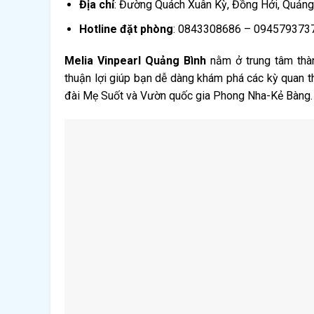
Địa chỉ
: Đường Quách Xuân Kỳ, Đồng Hới, Quảng
Hotline đặt phòng
: 0843308686 – 094579373
Melia Vinpearl Quảng Bình
nằm ở trung tâm thành
thuận lợi giúp bạn dễ dàng khám phá các kỳ quan 
đài Mẹ Suốt và Vườn quốc gia Phong Nha-Kẻ Bàng.