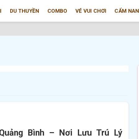
I
DU THUYỀN
COMBO
VÉ VUI CHƠI
CẨM NA
 Quảng Bình – Nơi Lưu Trú Lý