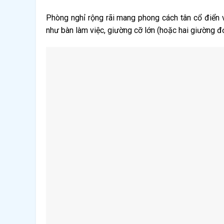
Phòng nghỉ rộng rãi mang phong cách tân cổ điển v
như bàn làm việc, giường cỡ lớn (hoặc hai giường đơ