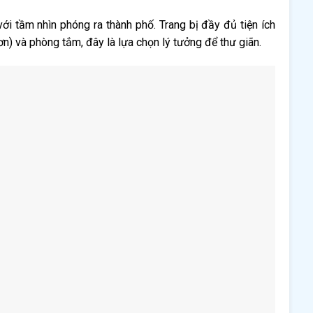
ới tầm nhìn phóng ra thành phố. Trang bị đầy đủ tiện ích
n) và phòng tắm, đây là lựa chọn lý tưởng để thư giãn.