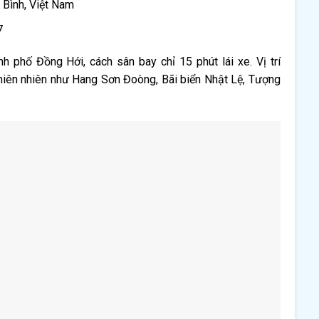
 Bình, Việt Nam
7
 phố Đồng Hới, cách sân bay chỉ 15 phút lái xe. Vị trí
thiên nhiên như Hang Sơn Đoòng, Bãi biển Nhật Lệ, Tượng