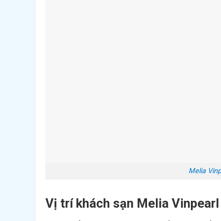
Melia Vin
Vị trí khách sạn Melia Vinpear