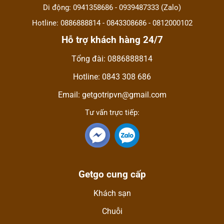
Di động: 0941358686 - 0939487333 (Zalo)
Hotline: 0886888814 - 0843308686 - 0812000102
Hỗ trợ khách hàng 24/7
Tổng đài: 0886888814
Hotline: 0843 308 686
Email: getgotripvn@gmail.com
Tư vấn trực tiếp:
Getgo cung cấp
Khách sạn
Chuỗi