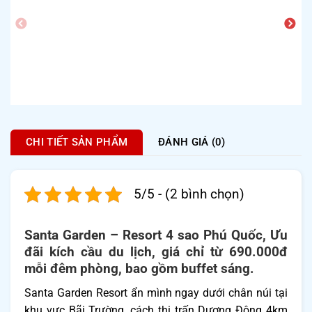
CHI TIẾT SẢN PHẨM
ĐÁNH GIÁ (0)
5/5 - (2 bình chọn)
Santa Garden – Resort 4 sao Phú Quốc, Ưu
đãi kích cầu du lịch, giá chỉ từ 690.000đ
mỗi đêm phòng, bao gồm buffet sáng.
Santa Garden Resort ẩn mình ngay dưới chân núi tại
khu vực Bãi Trường, cách thị trấn Dương Đông 4km