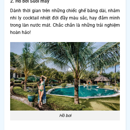
2. Hồ bơi Suối mây
Dành thời gian trên những chiếc ghế băng dài, nhâm
nhi ly cocktail nhiệt đới đầy màu sắc, hay đắm mình
trong làn nước mát. Chắc chắn là những trải nghiệm
hoàn hảo!
Hồ bơi