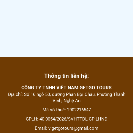
Thông tin liên hệ:
CÔNG TY TNHH VIỆT NAM GETGO TOURS
Địa chỉ: Số 16 ngõ 50, đường Phan Bội Châu, Phường Thành
Vinh, Nghệ An
Mã số thuế: 2902216547
GPLH: 40-0054/2026/SVHTTDL-GP LHNĐ
Email: vigetgotours@gmail.com