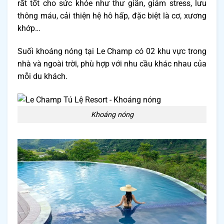
rất tốt cho sức khỏe như thư giãn, giảm stress, lưu
thông máu, cải thiện hệ hô hấp, đặc biệt là cơ, xương
khớp…
Suối khoáng nóng tại Le Champ có 02 khu vực trong
nhà và ngoài trời, phù hợp với nhu cầu khác nhau của
mỗi du khách.
Khoáng nóng