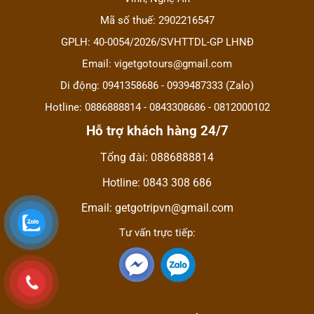
Mã số thuế: 2902216547
GPLH: 40-0054/2026/SVHTTDL-GP LHNĐ
Email: vigetgotours@gmail.com
Di động: 0941358686 - 0939487333 (Zalo)
Hotline: 0886888814 - 0843308686 - 0812000102
Hỗ trợ khách hàng 24/7
Tổng đài: 0886888814
Hotline: 0843 308 686
Email: getgotripvn@gmail.com
Tư vấn trực tiếp: