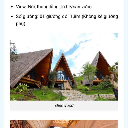
View: Núi, thung lũng Tú Lệ/sân vườn
Số giường: 01 giường đôi 1,8m (Không kê giường
phụ)
Glenwood