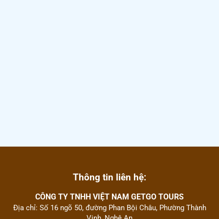
Thông tin liên hệ:
CÔNG TY TNHH VIỆT NAM GETGO TOURS
Địa chỉ: Số 16 ngõ 50, đường Phan Bội Châu, Phường Thành
Vinh, Nghệ An