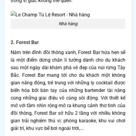
trong vị giác không thể quên.
Nhà hàng
2. Forest Bar
Năm trên đỉnh đồi thông xanh, Forest Bar hứa hẹn sẽ
là một điểm dừng chân lí tưởng dành cho du khách
sau một ngày dài khám phá vẻ đẹp của núi rừng Tây
Bắc. Forest Bar mang tới cho du khách một không
gian năng động, trẻ trung với những ly cocktail được
biến hóa bởi bàn tay của những bartender tài năng
cùng những giai điệu vô cùng sôi động. Với thiết kế
mở với tầm nhìn rộng mở ra khung cảnh thơ tình của
đồi thông, Forest Bar sở hữu 2 tầng với nhiều không
gian trải nghiệm thú vị: phòng karaoke, khu vui chơi
giải trí, khu vực bể bơi ngoài trời,….