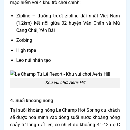
mạo hiểm với 4 khu trò chơi chính:
Zipline – đường trượt zipline dài nhất Việt Nam
(1,2km) kết nối giữa 02 huyện Văn Chấn và Mù
Cang Chải, Yên Bái
Zorbing
High rope
Leo núi nhân tạo
Khu vui chơi Aeris Hill
4. Suối khoáng nóng
Tại suối khoảng nóng Le Champ Hot Spring du khách
sẽ được hòa mình vào dòng suối nước khoáng nóng
chảy từ lòng đất lên, có nhiệt độ khoảng 41-43 độ C