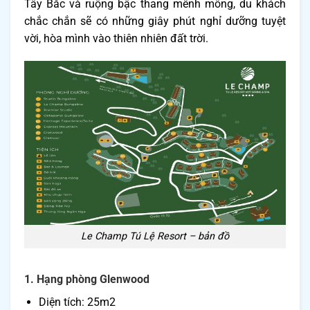
Tây Bắc và ruộng bậc thang mênh mông, du khách
chắc chắn sẽ có những giây phút nghỉ dưỡng tuyệt
vời, hòa mình vào thiên nhiên đất trời.
Le Champ Tú Lệ Resort – bản đồ
1. Hạng phòng Glenwood
Diện tích: 25m2