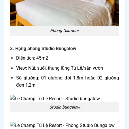
Phòng Glamour
3. Hạng phòng Studio Bungalow
Diện tích: 45m2
View: Núi, suối, thung lũng Tú Lệ/sân vườn
Số giường: 01 giường đôi 1,8m hoặc 02 giường
đơn 1,2m
Studio bungalow