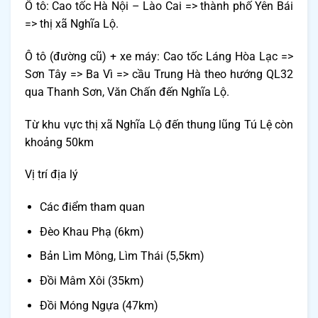
Ô tô:
Cao tốc Hà Nội – Lào Cai => thành phố Yên Bái
=> thị xã Nghĩa Lộ.
Ô tô (đường cũ) + xe máy:
Cao tốc Láng Hòa Lạc =>
Sơn Tây => Ba Vì => cầu Trung Hà theo hướng QL32
qua Thanh Sơn, Văn Chấn đến Nghĩa Lộ.
Từ khu vực thị xã Nghĩa Lộ đến thung lũng Tú Lệ còn
khoảng 50km
Vị trí địa lý
Các điểm tham quan
Đèo Khau Phạ (6km)
Bản Lìm Mông, Lìm Thái (5,5km)
Đồi Mâm Xôi (35km)
Đồi Móng Ngựa (47km)