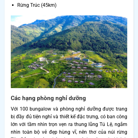
Rừng Trúc (45km)
Các hạng phòng nghỉ dưỡng
Với 100 bungalow và phòng nghỉ dưỡng được trang
bị đầy đủ tiện nghỉ và thiết kế đặc trưng, có ban công
lớn với tầm nhìn trọn vẹn ra thung lũng Tú Lệ, ngắm
nhìn toàn bộ vẻ đẹp hùng vĩ, nên thơ của núi rừng