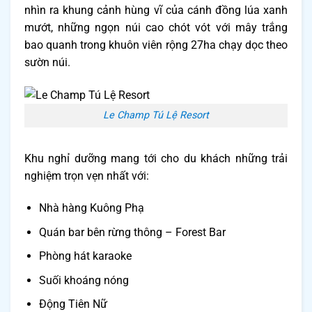
nhìn ra khung cảnh hùng vĩ của cánh đồng lúa xanh
mướt, những ngọn núi cao chót vót với mây trắng
bao quanh trong khuôn viên rộng 27ha chạy dọc theo
sườn núi.
Le Champ Tú Lệ Resort
Khu nghỉ dưỡng mang tới cho du khách những trải
nghiệm trọn vẹn nhất với:
Nhà hàng Kuông Phạ
Quán bar bên rừng thông – Forest Bar
Phòng hát karaoke
Suối khoáng nóng
Động Tiên Nữ