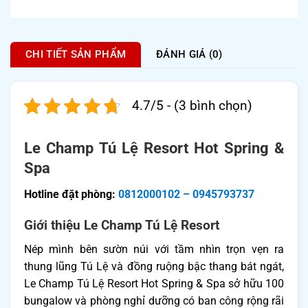
CHI TIẾT SẢN PHẨM
ĐÁNH GIÁ (0)
4.7/5 - (3 bình chọn)
Le Champ Tú Lệ Resort Hot Spring &
Spa
Hotline đặt phòng:
0812000102 – 0945793737
Giới thiệu Le Champ Tú Lệ Resort
Nép mình bên sườn núi với tầm nhìn trọn vẹn ra
thung lũng Tú Lệ và đồng ruộng bậc thang bát ngát,
Le Champ Tú Lệ Resort Hot Spring & Spa sở hữu 100
bungalow và phòng nghỉ dưỡng có ban công rộng rãi