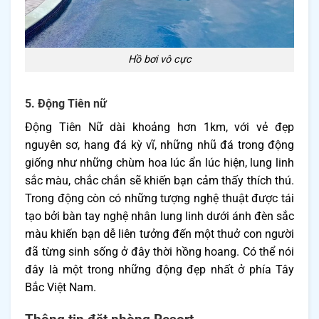
Hồ bơi vô cực
5. Động Tiên nữ
Động Tiên Nữ dài khoảng hơn 1km, với vẻ đẹp
nguyên sơ, hang đá kỳ vĩ, những nhũ đá trong động
giống như những chùm hoa lúc ẩn lúc hiện, lung linh
sắc màu, chắc chắn sẽ khiến bạn cảm thấy thích thú.
Trong động còn có những tượng nghệ thuật được tái
tạo bởi bàn tay nghệ nhân lung linh dưới ánh đèn sắc
màu khiến bạn dễ liên tưởng đến một thuở con người
đã từng sinh sống ở đây thời hồng hoang. Có thể nói
đây là một trong những động đẹp nhất ở phía Tây
Bắc Việt Nam.