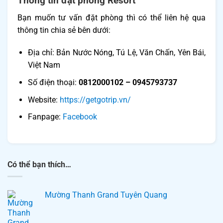
Thông tin đặt phòng Resort
Bạn muốn tư vấn đặt phòng thì có thể liên hệ qua
thông tin chia sẻ bên dưới:
Địa chỉ: Bản Nước Nóng, Tú Lệ, Văn Chấn, Yên Bái,
Việt Nam
Số điện thoại:
0812000102 – 0945793737
Website:
https://getgotrip.vn/
Fanpage: ​​
Facebook
Có thể bạn thích…
Mường Thanh Grand Tuyên Quang