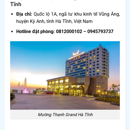
Tĩnh
Địa chỉ:
Quốc lộ 1A, ngã tư khu kinh tế Vũng Áng,
huyện Kỳ Anh, tỉnh Hà Tĩnh, Việt Nam
Hotline đặt phòng: 0812000102 – 0945793737
Mường Thanh Grand Hà Tĩnh