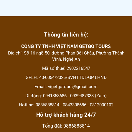
Thông tin liên hệ:
CÔNG TY TNHH VIỆT NAM GETGO TOURS
Địa chỉ: Số 16 ngõ 50, đường Phan Bội Châu, Phường Thành
Vinh, Nghệ An
Mã số thuế: 2902216547
GPLH: 40-0054/2026/SVHTTDL-GP LHNĐ
Email: vigetgotours@gmail.com
Di động: 0941358686 - 0939487333 (Zalo)
Hotline: 0886888814 - 0843308686 - 0812000102
Hỗ trợ khách hàng 24/7
Tổng đài: 0886888814