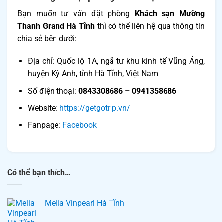
Bạn muốn tư vấn đặt phòng
Khách sạn Mường
Thanh Grand Hà Tĩnh
thì có thể liên hệ qua thông tin
chia sẻ bên dưới:
Địa chỉ: Quốc lộ 1A, ngã tư khu kinh tế Vũng Áng,
huyện Kỳ Anh, tỉnh Hà Tĩnh, Việt Nam
Số điện thoại:
0843308686 – 0941358686
Website:
https://getgotrip.vn/
Fanpage: ​​
Facebook
Có thể bạn thích…
Melia Vinpearl Hà Tĩnh