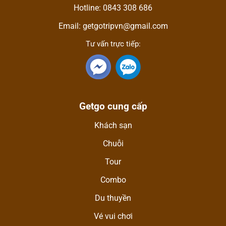
Hotline: 0843 308 686
Email: getgotripvn@gmail.com
Tư vấn trực tiếp:
Getgo cung cấp
Khách sạn
Chuỗi
Tour
Combo
Du thuyền
Vé vui chơi