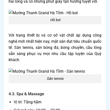
hài lòng và có những phút giây tận hưởng tuyệt vời.
Hồ bơi
Với trang thiết bị và cơ sở vật chất áp dụng công
nghệ mới nhất hiện nay, mặt sân đạt tiêu chuẩn quốc
tế. Sân tennis, sân bóng đá, bóng chuyền, cầu lông
sẵn sàng phục vụ mọi nhu cầu tập luyện của Quý
khách.
Sân tennis
4.3. Spa & Massage
Vị trí: Tầng hầm