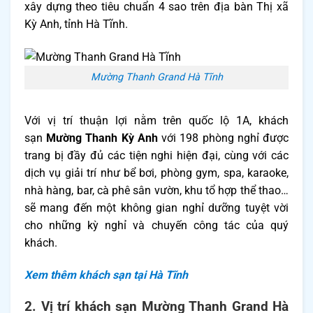
xây dựng theo tiêu chuẩn 4 sao trên địa bàn Thị xã
Kỳ Anh, tỉnh Hà Tĩnh.
Mường Thanh Grand Hà Tĩnh
Với vị trí thuận lợi nằm trên quốc lộ 1A, khách
sạn
Mường Thanh Kỳ Anh
với 198 phòng nghỉ được
trang bị đầy đủ các tiện nghi hiện đại, cùng với các
dịch vụ giải trí như bể bơi, phòng gym, spa, karaoke,
nhà hàng, bar, cà phê sân vườn, khu tổ hợp thể thao…
sẽ mang đến một không gian nghỉ dưỡng tuyệt vời
cho những kỳ nghỉ và chuyến công tác của quý
khách.
Xem thêm khách sạn tại Hà Tĩnh
2. Vị trí khách sạn Mường Thanh Grand Hà