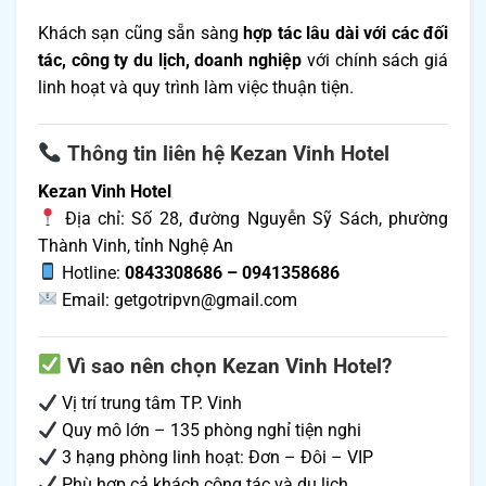
Khách sạn cũng sẵn sàng
hợp tác lâu dài với các đối
tác, công ty du lịch, doanh nghiệp
với chính sách giá
linh hoạt và quy trình làm việc thuận tiện.
Thông tin liên hệ Kezan Vinh Hotel
Kezan Vinh Hotel
Địa chỉ: Số 28, đường Nguyễn Sỹ Sách, phường
Thành Vinh, tỉnh Nghệ An
Hotline:
0843308686 – 0941358686
Email: getgotripvn@gmail.com
Vì sao nên chọn Kezan Vinh Hotel?
Vị trí trung tâm TP. Vinh
Quy mô lớn – 135 phòng nghỉ tiện nghi
3 hạng phòng linh hoạt: Đơn – Đôi – VIP
Phù hợp cả khách công tác và du lịch