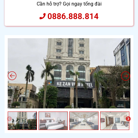
Cần hỗ trợ? Gọi ngay tổng đài
0886.888.814