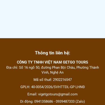
Thông tin liên hệ:
CÔNG TY TNHH VIỆT NAM GETGO TOURS
Địa chỉ: Số 16 ngõ 50, đường Phan Bội Châu, Phường Thành
Vinh, Nghệ An
Mã số thuế: 2902216547
GPLH: 40-0054/2026/SVHTTDL-GP LHNĐ
Email: vigetgotours@gmail.com
Di động: 0941358686 - 0939487333 (Zalo)