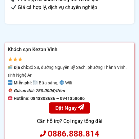
Giá cả hợp lý, dịch vụ chuyên nghiệp
Khách sạn Kezan Vinh
Địa chỉ:
Số 28, đường Nguyễn Sỹ Sách, phường Thành Vinh,
tỉnh Nghệ An
Miễn phí:
Bữa sáng,
Wifi
Giá ưu đãi: 750.000đ/đêm
Hotline: 0843308686 – 0941358686
Đặt Ngay
Cần hỗ trợ? Gọi ngay tổng đài
0886.888.814