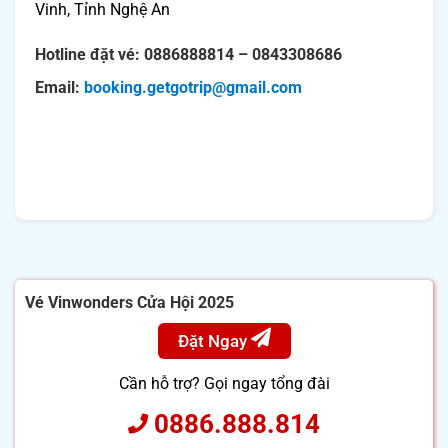
Vinh, Tỉnh Nghệ An
Hotline đặt vé: 0886888814 – 0843308686
Email:
booking.getgotrip@gmail.com
Vé Vinwonders Cửa Hội 2025
Đặt Ngay
Cần hỗ trợ? Gọi ngay tổng đài
0886.888.814