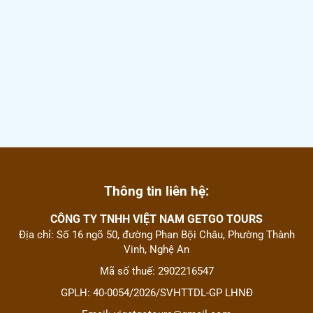
Thông tin liên hệ:
CÔNG TY TNHH VIỆT NAM GETGO TOURS
Địa chỉ: Số 16 ngõ 50, đường Phan Bội Châu, Phường Thành
Vinh, Nghệ An
Mã số thuế: 2902216547
GPLH: 40-0054/2026/SVHTTDL-GP LHNĐ