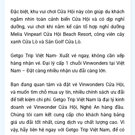
Đặc biệt, khu vui chơi Cửa Hội này còn giúp du khách
ngắm nhìn toàn cảnh biển Cửa Hội và có dịp nghỉ
dưỡng, vui chơi khi nằm kế cận tổ hợp nghỉ dưỡng
Melia Vinpearl Cửa Hội Beach Resort, công viên cây
xanh Cửa Lò và Sân Golf Cửa Lò.
Getgo Trip Việt Nam- Xuất vé ngay, không cần xếp
hàng nhận vé. Đại lý cấp 1 chuỗi Vinwonders tại Việt
Nam – Đặt càng nhiều nhận ưu đãi càng lớn.
Bạn đang quan tâm và đặt vé Vinwonders Cửa Hội,
và muốn tìm chỗ mua uy tín, nhiều chính sách ưu đãi
để tiết kiệm chi phí. Getgo Trip Việt Nam là đại lý kinh
doanh vé Vinwonder Cửa Hội, Nghệ An hàng đầu.
Chúng tôi cam kết cung cấp cho khách hàng bảng
giá ưu đãi tốt nhất, cùng dịch vụ chất lượng cao. Vì
vậy, hãy liên hệ ngay với Getgo Trip Việt Nam, để có