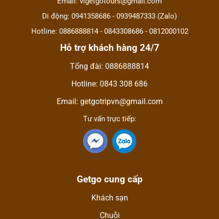
Email: vigetgotours@gmail.com
Di động: 0941358686 - 0939487333 (Zalo)
Hotline: 0886888814 - 0843308686 - 0812000102
Hỗ trợ khách hàng 24/7
Tổng đài: 0886888814
Hotline: 0843 308 686
Email: getgotripvn@gmail.com
Tư vấn trực tiếp:
Getgo cung cấp
Khách sạn
Chuỗi