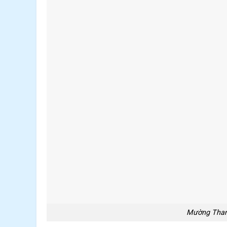
Mường Than