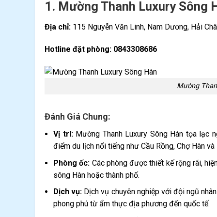
1. Mường Thanh Luxury Sông 
Địa chỉ:
115 Nguyễn Văn Linh, Nam Dương, Hải Châ
Hotline đặt phòng: 0843308686
Mường Than
Đánh Giá Chung:
Vị trí:
Mường Thanh Luxury Sông Hàn tọa lạc ng
điểm du lịch nổi tiếng như Cầu Rồng, Chợ Hàn và
Phòng ốc:
Các phòng được thiết kế rộng rãi, hiệ
sông Hàn hoặc thành phố.
Dịch vụ:
Dịch vụ chuyên nghiệp với đội ngũ nhân 
phong phú từ ẩm thực địa phương đến quốc tế.