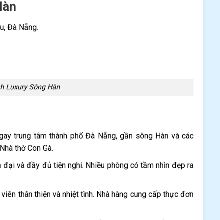
Hàn
u, Đà Nẵng.
h Luxury Sông Hàn
ay trung tâm thành phố Đà Nẵng, gần sông Hàn và các
 Nhà thờ Con Gà.
n đại và đầy đủ tiện nghi. Nhiều phòng có tầm nhìn đẹp ra
viên thân thiện và nhiệt tình. Nhà hàng cung cấp thực đơn