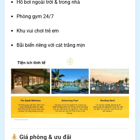
Hồ bơi ngoài trời & trong nhà
Phòng gym 24/7
Khu vui chơi trẻ em
Bãi biển riêng với cát trắng mịn
Giá phòng & ưu đãi