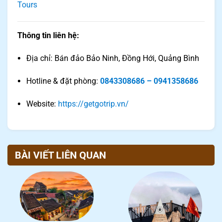
Tours
Thông tin liên hệ:
Địa chỉ: Bán đảo Bảo Ninh, Đồng Hới, Quảng Bình
Hotline & đặt phòng:
0843308686 – 0941358686
Website:
https://getgotrip.vn/
BÀI VIẾT LIÊN QUAN