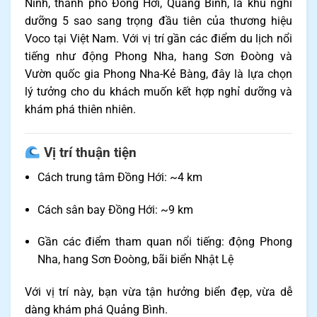
Ninh, thành phố Đồng Hới, Quảng Bình, là khu nghỉ
dưỡng 5 sao sang trọng đầu tiên của thương hiệu
Voco tại Việt Nam. Với vị trí gần các điểm du lịch nổi
tiếng như động Phong Nha, hang Sơn Đoòng và
Vườn quốc gia Phong Nha-Kẻ Bàng, đây là lựa chọn
lý tưởng cho du khách muốn kết hợp nghỉ dưỡng và
khám phá thiên nhiên.
Vị trí thuận tiện
Cách trung tâm Đồng Hới: ~4 km
Cách sân bay Đồng Hới: ~9 km
Gần các điểm tham quan nổi tiếng: động Phong
Nha, hang Sơn Đoòng, bãi biển Nhật Lệ
Với vị trí này, bạn vừa tận hưởng biển đẹp, vừa dễ
dàng khám phá Quảng Bình.