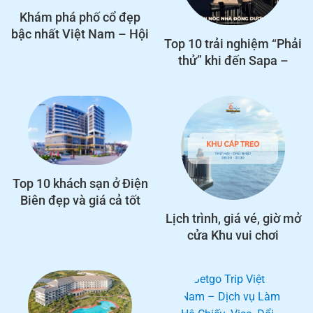
Khám phá phố cổ đẹp
bậc nhất Việt Nam – Hội
Top 10 trải nghiệm “Phải
An
thử” khi đến Sapa –
Thiên đường của Mây và
Núi
Top 10 khách sạn ở Điện
Biên đẹp và giá cả tốt
nhất
Lịch trình, giá vé, giờ mở
cửa Khu vui chơi
Vinwonders Cửa Hội