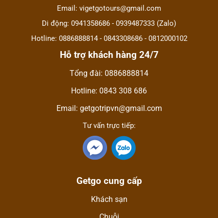
Email: vigetgotours@gmail.com
Di động: 0941358686 - 0939487333 (Zalo)
Hotline: 0886888814 - 0843308686 - 0812000102
Hỗ trợ khách hàng 24/7
Tổng đài: 0886888814
Hotline: 0843 308 686
Email: getgotripvn@gmail.com
Tư vấn trực tiếp:
Getgo cung cấp
Khách sạn
Chuỗi