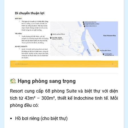
Hạng phòng sang trọng
Resort cung cấp 68 phòng Suite và biệt thự với diện
tích từ 43m² – 300m², thiết kế Indochine tinh tế. Mỗi
phòng đều có:
Hồ bơi riêng (cho biệt thự)