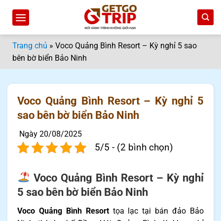
Bỏ
qua
nội
dung
Trang chủ
»
Voco Quảng Bình Resort – Kỳ nghỉ 5 sao
bên bờ biển Bảo Ninh
Voco Quảng Bình Resort – Kỳ nghỉ 5
sao bên bờ biển Bảo Ninh
Ngày 20/08/2025
5/5 - (2 bình chọn)
Voco Quảng Bình Resort – Kỳ nghỉ
5 sao bên bờ biển Bảo Ninh
Voco Quảng Bình Resort
tọa lạc tại bán đảo Bảo