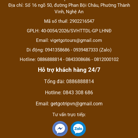
Địa chỉ: Số 16 ngõ 50, đường Phan Bội Châu, Phường Thành
Vinh, Nghệ An
Mã số thuế: 2902216547
GPLH: 40-0054/2026/SVHTTDL-GP LHNĐ
Email: vigetgotours@gmail.com
Di động: 0941358686 - 0939487333 (Zalo)
Hotline: 0886888814 - 0843308686 - 0812000102
Hỗ trợ khách hàng 24/7
Tổng đài: 0886888814
Hotline: 0843 308 686
Email: getgotripvn@gmail.com
Tư vấn trực tiếp: