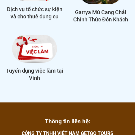
Dịch vụ tổ chức sự kiện
Garrya Mù Cang Chải
và cho thuê dụng cụ
Chính Thức Đón Khách
team building chuyên
Từ Tháng 8/2024
nghiệp
Tuyển dụng việc làm tại
Vinh
Thông tin liên hệ:
CÔNG TY TNHH VIỆT NAM GETGO TOURS