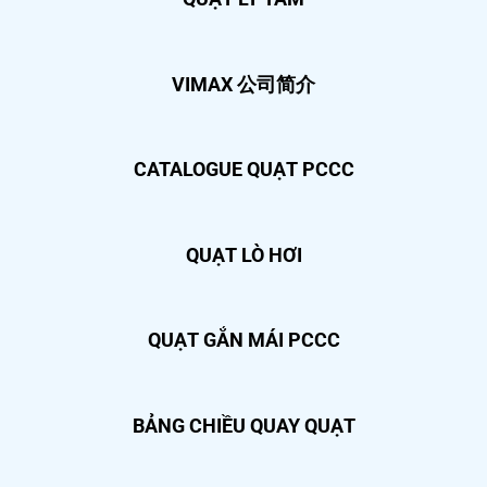
VIMAX 公司简介
CATALOGUE QUẠT PCCC
QUẠT LÒ HƠI
QUẠT GẮN MÁI PCCC
BẢNG CHIỀU QUAY QUẠT