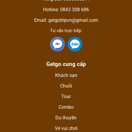
Hotline: 0843 308 686
Email: getgotripvn@gmail.com
Tư vấn trực tiếp:
Getgo cung cấp
Khách sạn
Chuỗi
Tour
Combo
Du thuyền
Vé vui chơi