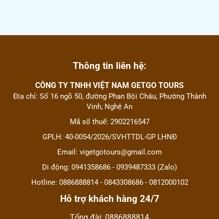
Thông tin liên hệ:
CÔNG TY TNHH VIỆT NAM GETGO TOURS
Địa chỉ: Số 16 ngõ 50, đường Phan Bội Châu, Phường Thành
Vinh, Nghệ An
Mã số thuế: 2902216547
GPLH: 40-0054/2026/SVHTTDL-GP LHNĐ
Email: vigetgotours@gmail.com
Di động: 0941358686 - 0939487333 (Zalo)
Hotline: 0886888814 - 0843308686 - 0812000102
Hỗ trợ khách hàng 24/7
Tổng đài: 0886888814